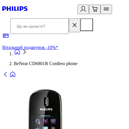
Вітальний подарунок -10%*
Б
BeNear CD6801B Cordless phone