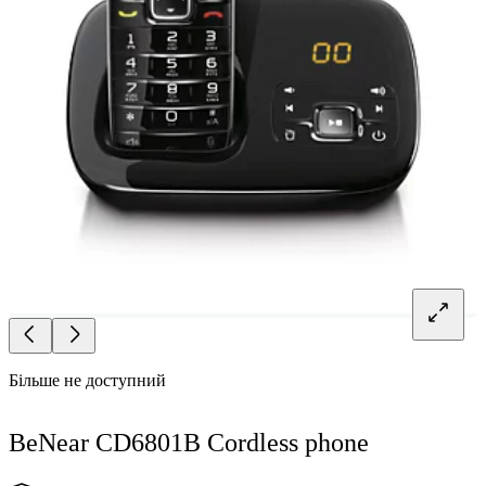
Більше не доступний
BeNear CD6801B Cordless phone