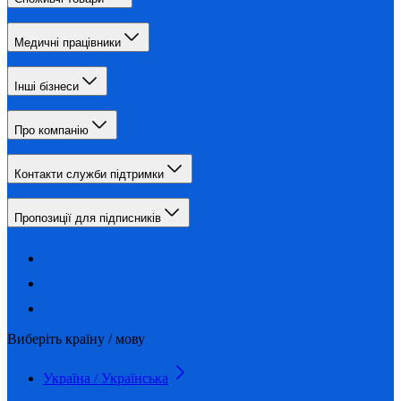
Медичні працівники
Інші бізнеси
Про компанію
Контакти служби підтримки
Пропозиції для підписників
Виберіть країну / мову
Україна / Українська