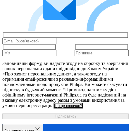
Заповнивши форму, ви надаєте згоду на обробку та зберігання
ваших персональних даних відповідно до Закону України
«Про захист персональних даних», а також згоду на
отримання email-розсилки з рекламно-інформаційними
повідомленнями щодо продуктів Philips. Ви можете скасувати
підписку в будь-який момент. *Промокод на знижку діє в
офіційному інтернет-магазині Philips.ua та буде надісланий на
вказану електронну адресу разом з умовами використання за
умови першої реєстрації.
Що це означає?
Підписатись
Споживчі товари