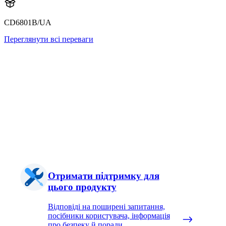
CD6801B/UA
Переглянути всі переваги
Отримати підтримку для
цього продукту
Відповіді на поширені запитання,
посібники користувача, інформація
про безпеку й поради