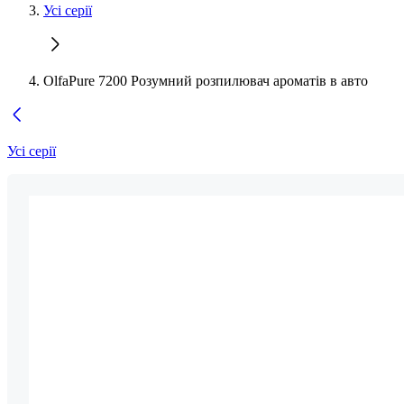
Усі серії
OlfaPure 7200 Розумний розпилювач ароматів в авто
Усі серії