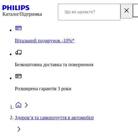
Каталог
Підтримка
Вітальний подарунок -10%*
Безкоштовна доставка та повернення
Розширена гарантія 3 роки
Здоров’я та самопочуття в автомобілі