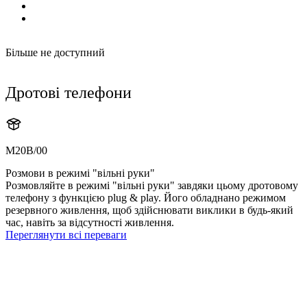
Більше не доступний
Дротові телефони
M20B/00
Розмови в режимі "вільні руки"
Розмовляйте в режимі "вільні руки" завдяки цьому дротовому
телефону з функцією plug & play. Його обладнано режимом
резервного живлення, щоб здійснювати виклики в будь-який
час, навіть за відсутності живлення.
Переглянути всі переваги