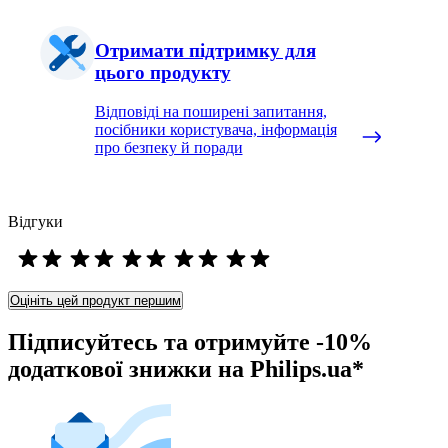
Отримати підтримку для
цього продукту
Відповіді на поширені запитання,
посібники користувача, інформація
про безпеку й поради
Відгуки
Оцініть цей продукт першим
Підписуйтесь та отримуйте -10%
додаткової знижки на Philips.ua*