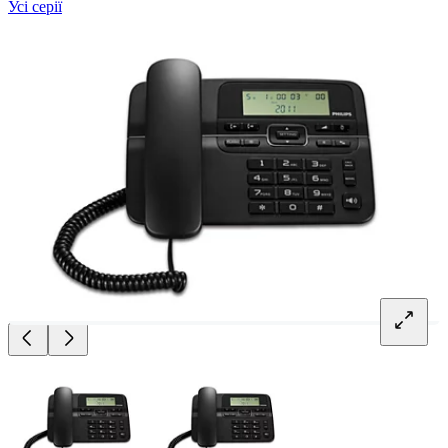
Усі серії