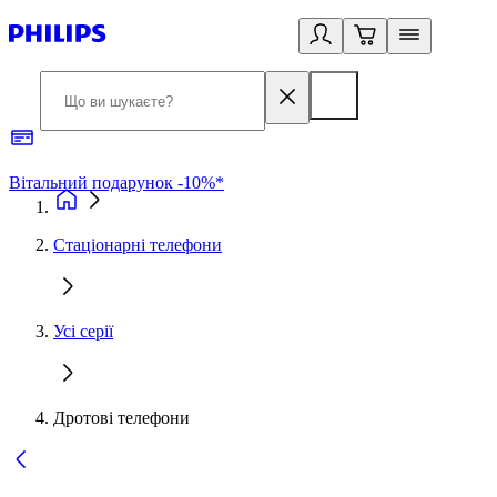
Вітальний подарунок -10%*
Б
Стаціонарні телефони
Усі серії
Дротові телефони