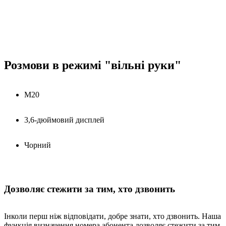
Розмови в режимі "вільні руки"
M20
3,6-дюймовий дисплей
Чорний
Дозволяє стежити за тим, хто дзвонить
Інколи перш ніж відповідати, добре знати, хто дзвонить. Наша
функція визначення номера абонента дозволяє стежити за тим,