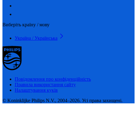
Виберіть країну / мову
Україна / Українська
Повідомлення про конфіденційність
Правила використання сайту
Налаштування куків
© Koninklijke Philips N.V., 2004–2026. Усі права захищені.