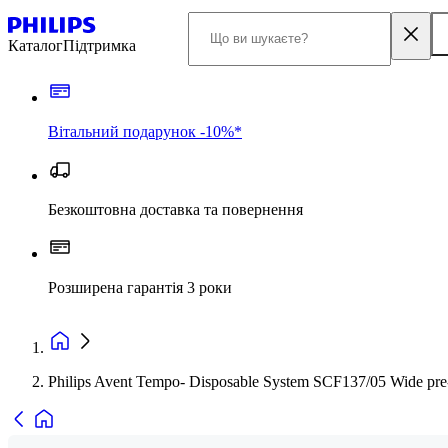
Каталог
Підтримка
Вітальний подарунок -10%*
Безкоштовна доставка та повернення
Розширена гарантія 3 роки
Philips Avent Tempo- Disposable System SCF137/05 Wide pre-