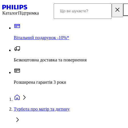
Каталог
Підтримка
Вітальний подарунок -10%*
Безкоштовна доставка та повернення
Розширена гарантія 3 роки
Турбота про матір та дитину