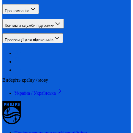
Про компанію
Контакти служби підтримки
Пропозиції для підписників
Виберіть країну / мову
Україна / Українська
Повідомлення про конфіденційність