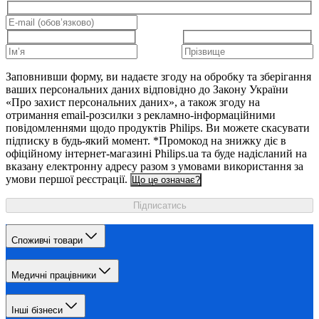
Заповнивши форму, ви надаєте згоду на обробку та зберігання
ваших персональних даних відповідно до Закону України
«Про захист персональних даних», а також згоду на
отримання email-розсилки з рекламно-інформаційними
повідомленнями щодо продуктів Philips. Ви можете скасувати
підписку в будь-який момент. *Промокод на знижку діє в
офіційному інтернет-магазині Philips.ua та буде надісланий на
вказану електронну адресу разом з умовами використання за
умови першої реєстрації.
Що це означає?
Підписатись
Споживчі товари
Медичні працівники
Інші бізнеси