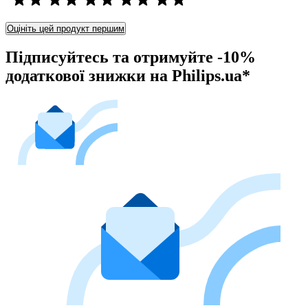
Оцініть цей продукт першим
Підписуйтесь та отримуйте -10%
додаткової знижки на Philips.ua*