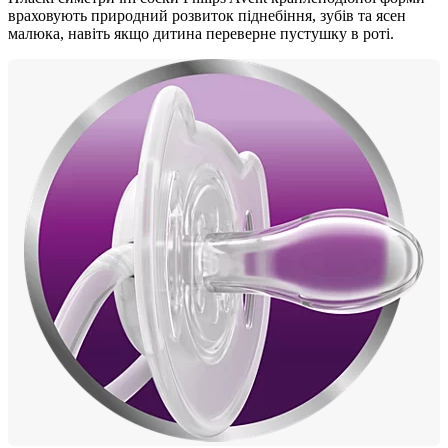
враховують природний розвиток піднебіння, зубів та ясен
малюка, навіть якщо дитина переверне пустушку в роті.