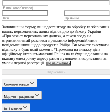
Заповнивши форму, ви надаєте згоду на обробку та зберігання
ваших персональних даних відповідно до Закону України
«Про захист персональних даних», а також згоду на
отримання email-розсилки з рекламно-інформаційними
повідомленнями щодо продуктів Philips. Ви можете скасувати
підписку в будь-який момент. *Промокод на знижку діє в
офіційному інтернет-магазині Philips.ua та буде надісланий на
вказану електронну адресу разом з умовами використання за
умови першої реєстрації.
Що це означає?
Підписатись
Споживчі товари
Медичні працівники
Інші бізнеси