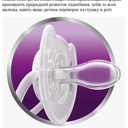
враховують природний розвиток піднебіння, зубів та ясен
малюка, навіть якщо дитина переверне пустушку в роті.