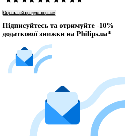
Оцініть цей продукт першим
Підписуйтесь та отримуйте -10%
додаткової знижки на Philips.ua*