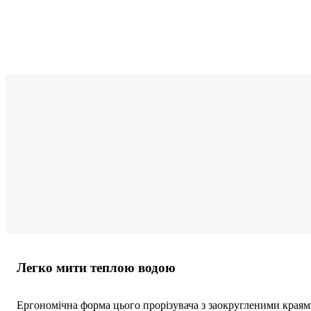
Легко мити теплою водою
Ергономічна форма цього прорізувача з заокругленими краями