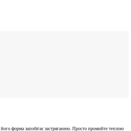
 а його форма запобігає застряганню. Просто промийте теплою