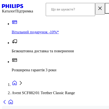
Каталог
Підтримка
Вітальний подарунок -10%*
Безкоштовна доставка та повернення
Розширена гарантія 3 роки
Avent SCF882/01 Teether Classic Range