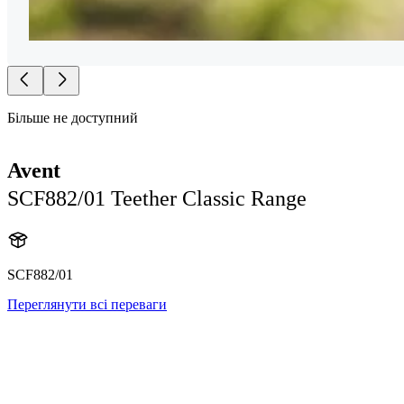
Більше не доступний
Avent
SCF882/01 Teether Classic Range
SCF882/01
Переглянути всі переваги