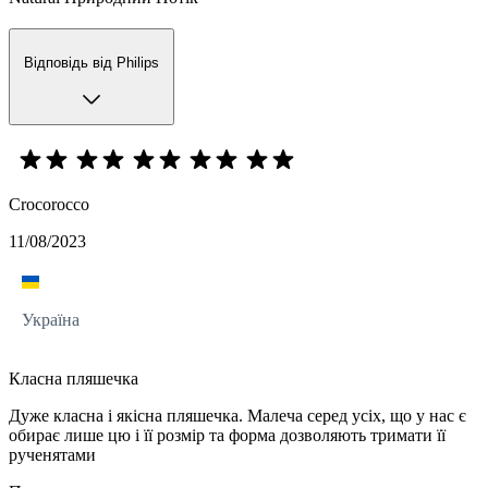
Відповідь від Philips
Crocorocco
11/08/2023
Україна
Класна пляшечка
Дуже класна і якісна пляшечка. Малеча серед усіх, що у нас є
обирає лише цю і її розмір та форма дозволяють тримати її
рученятами