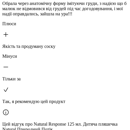
Обрала через анатомічну форму імітуючи груди, з надією що б
малюк не відмовився від грудей під час догодовування, і мої
надії оправдались, зайшла на ура!!!
Плюси
Якість та продуману соску
Мінуси
Тільки за
Так, я рекомендую цей продукт
Цей відгук про Natural Response 125 мл. Дитяча пляшечка
Natural Природний Потік