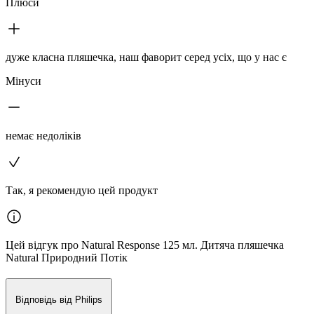
Плюси
дуже класна пляшечка, наш фаворит серед усіх, що у нас є
Мінуси
немає недоліків
Так, я рекомендую цей продукт
Цей відгук про Natural Response 125 мл. Дитяча пляшечка
Natural Природний Потік
Відповідь від Philips