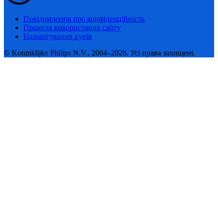
Повідомлення про конфіденційність
Правила використання сайту
Налаштування куків
© Koninklijke Philips N.V., 2004–2026. Усі права захищені.