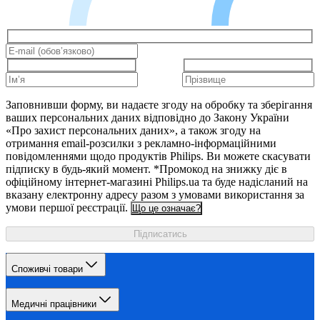
Заповнивши форму, ви надаєте згоду на обробку та зберігання
ваших персональних даних відповідно до Закону України
«Про захист персональних даних», а також згоду на
отримання email-розсилки з рекламно-інформаційними
повідомленнями щодо продуктів Philips. Ви можете скасувати
підписку в будь-який момент. *Промокод на знижку діє в
офіційному інтернет-магазині Philips.ua та буде надісланий на
вказану електронну адресу разом з умовами використання за
умови першої реєстрації.
Що це означає?
Підписатись
Споживчі товари
Медичні працівники