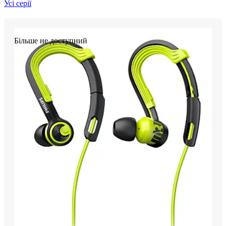
Усі серії
Більше не доступний