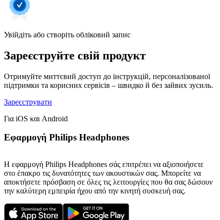
Увійдіть або створіть обліковий запис
Зареєструйте свій продукт
Отримуйте миттєвий доступ до інструкцій, персоналізованої
підтримки та корисних сервісів – швидко й без зайвих зусиль.
Зареєструвати
Για iOS και Android
Εφαρμογή Philips Headphones
Η εφαρμογή Philips Headphones σάς επιτρέπει να αξιοποιήσετε
στο έπακρο τις δυνατότητες των ακουστικών σας. Μπορείτε να
αποκτήσετε πρόσβαση σε όλες τις λειτουργίες που θα σας δώσουν
την καλύτερη εμπειρία ήχου από την κινητή συσκευή σας.