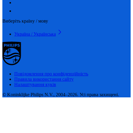
Виберіть країну / мову
Україна / Українська
Повідомлення про конфіденційність
Правила використання сайту
Налаштування куків
© Koninklijke Philips N.V., 2004–2026. Усі права захищені.