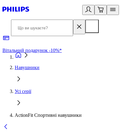
Вітальний подарунок -10%*
Б
Навушники
Усі серії
ActionFit Спортивні навушники