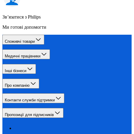
Зв’язатися з Philips
Ми готові допомогти
Споживчі товари
Медичні працівники
Інші бізнеси
Про компанію
Контакти служби підтримки
Пропозиції для підписників