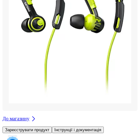
До магазину
Зареєструвати продукт
Інструкції і документація