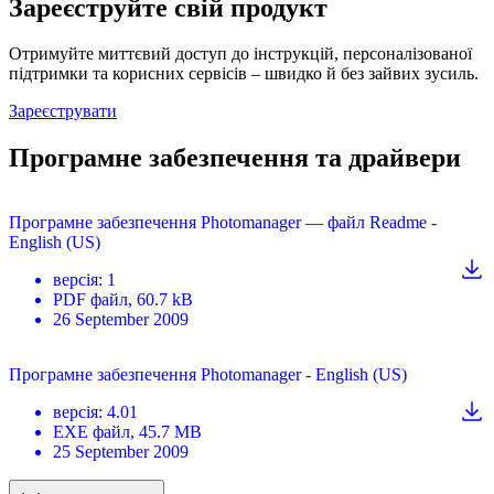
Зареєструйте свій продукт
Отримуйте миттєвий доступ до інструкцій, персоналізованої
підтримки та корисних сервісів – швидко й без зайвих зусиль.
Зареєструвати
Програмне забезпечення та драйвери
Програмне забезпечення Photomanager — файл Readme -
English (US)
версія
:
1
PDF
файл
, 60.7 kB
26 September 2009
Програмне забезпечення Photomanager - English (US)
версія
:
4.01
EXE
файл
, 45.7 MB
25 September 2009