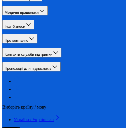
Медичні працівники
Інші бізнеси
Про компанію
Контакти служби підтримки
Пропозиції для підписників
Виберіть країну / мову
Україна / Українська