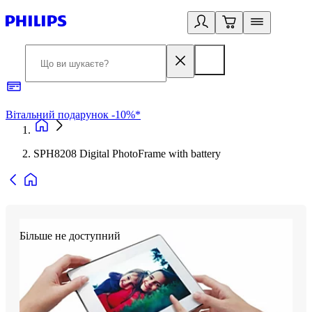
Вітальний подарунок -10%*
Б
SPH8208 Digital PhotoFrame with battery
Більше не доступний