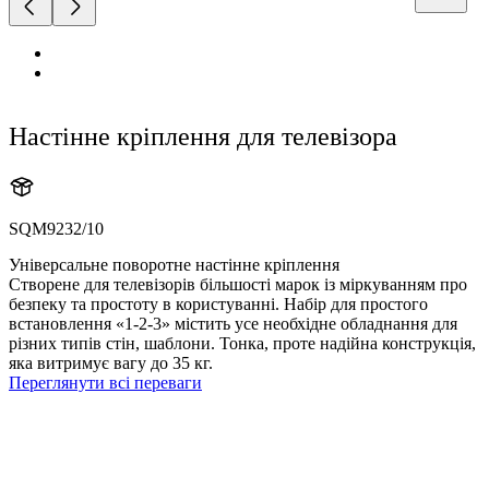
Настінне кріплення для телевізора
SQM9232/10
Універсальне поворотне настінне кріплення
Створене для телевізорів більшості марок із міркуванням про
безпеку та простоту в користуванні. Набір для простого
встановлення «1-2-3» містить усе необхідне обладнання для
різних типів стін, шаблони. Тонка, проте надійна конструкція,
яка витримує вагу до 35 кг.
Переглянути всі переваги