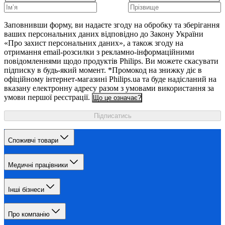
Заповнивши форму, ви надаєте згоду на обробку та зберігання
ваших персональних даних відповідно до Закону України
«Про захист персональних даних», а також згоду на
отримання email-розсилки з рекламно-інформаційними
повідомленнями щодо продуктів Philips. Ви можете скасувати
підписку в будь-який момент. *Промокод на знижку діє в
офіційному інтернет-магазині Philips.ua та буде надісланий на
вказану електронну адресу разом з умовами використання за
умови першої реєстрації.
Що це означає?
Підписатись
Споживчі товари
Медичні працівники
Інші бізнеси
Про компанію