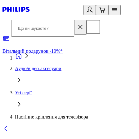
Вітальний подарунок -10%*
Б
Аудіо/відео-аксесуари
Усі серії
Настінне кріплення для телевізора