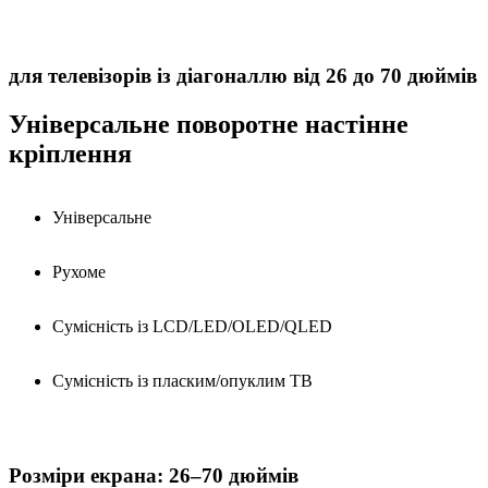
для телевізорів із діагоналлю від 26 до 70 дюймів
Універсальне поворотне настінне
кріплення
Універсальне
Рухоме
Сумісність із LCD/LED/OLED/QLED
Сумісність із пласким/опуклим ТВ
Розміри екрана: 26–70 дюймів