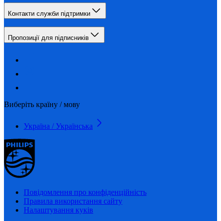
Контакти служби підтримки
Пропозиції для підписників
Виберіть країну / мову
Україна / Українська
Повідомлення про конфіденційність
Правила використання сайту
Налаштування куків