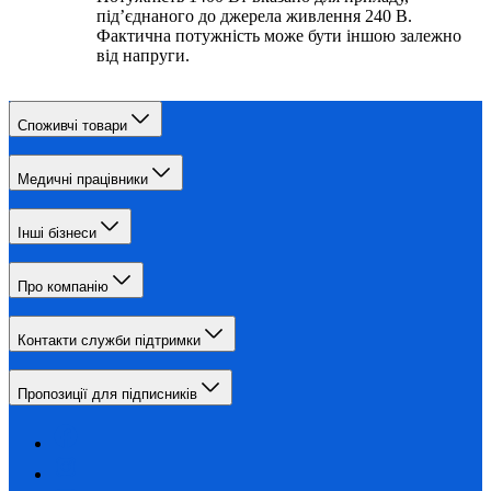
під’єднаного до джерела живлення 240 В.
Фактична потужність може бути іншою залежно
від напруги.
Споживчі товари
Медичні працівники
Інші бізнеси
Про компанію
Контакти служби підтримки
Пропозиції для підписників