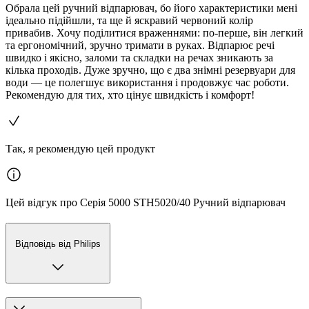
Обрала цей ручний відпарювач, бо його характеристики мені
ідеально підійшли, та ще й яскравий червоний колір
привабив. Хочу поділитися враженнями: по-перше, він легкий
та ергономічний, зручно тримати в руках. Відпарює речі
швидко і якісно, заломи та складки на речах зникають за
кілька проходів. Дуже зручно, що є два знімні резервуари для
води — це полегшує використання і продовжує час роботи.
Рекомендую для тих, хто цінує швидкість і комфорт!
Так, я рекомендую цей продукт
Цей відгук про Серія 5000 STH5020/40 Ручний відпарювач
Відповідь від Philips