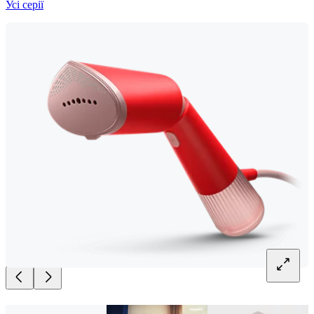
Усі серії