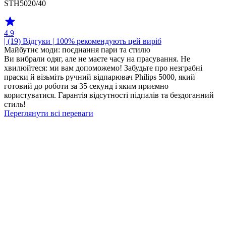
STH5020/40
4.9
| (19)
Відгуки
| 100% рекомендують цей виріб
Майбутнє моди: поєднання пари та стилю
Ви вибрали одяг, але не маєте часу на прасування. Не
хвилюйтеся: ми вам допоможемо! Забудьте про незграбні
праски й візьміть ручний відпарювач Philips 5000, який
готовий до роботи за 35 секунд і яким приємно
користуватися. Гарантія відсутності підпалів та бездоганний
стиль!
Переглянути всі переваги