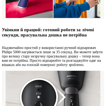
Увімкни й працюй: готовий роботи за лічені
секунди, прасувальна дошка не потрібна
Надзвичайно простий у використанні ручний відпарювач
Philips 5000 нагрівається лише за 35 секунд. Ви можете забути
про велику стару незручну прасувальну дошку – тепер вона
вам не потрібна. Просто відпарюйте та розгладжуйте одяг на
вішаках або на плоскій поверхні: роботу зроблено.