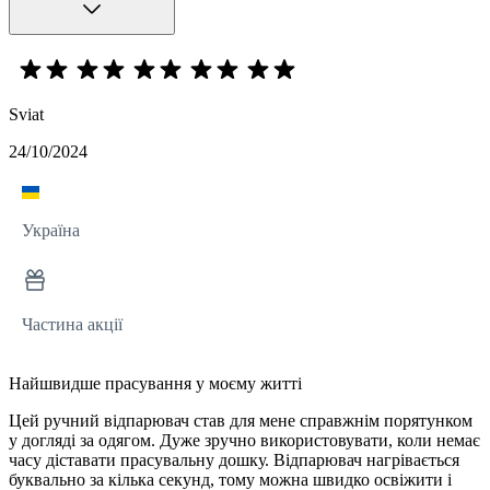
Sviat
24/10/2024
Україна
Частина акції
Найшвидше прасування у моєму житті
Цей ручний відпарювач став для мене справжнім порятунком
у догляді за одягом. Дуже зручно використовувати, коли немає
часу діставати прасувальну дошку. Відпарювач нагрівається
буквально за кілька секунд, тому можна швидко освіжити і