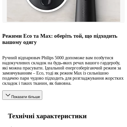
Режими Eco та Max: оберіть той, що підходить
вашому одягу
Ручний відпарювач Philips 5000 допоможе вам позбутися
надокучливих складок на будь-яких речах вашого гардеробу,
які можна прасувати. Ідеальний енергозберігаючий режим за
замовчуванням – Eco, тоді як режим Max із сильнішою
подачею пари чудово підходить для розгладжування жорстких
складок і таких тканин, як бавовна.
Показати більше
Технічні характеристики