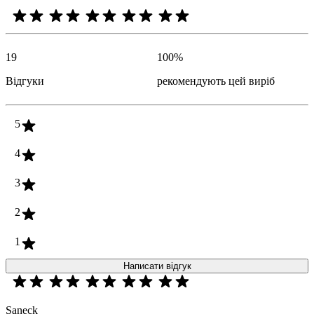
19
100
%
Відгуки
рекомендують цей виріб
5
4
3
2
1
Написати відгук
Saneck