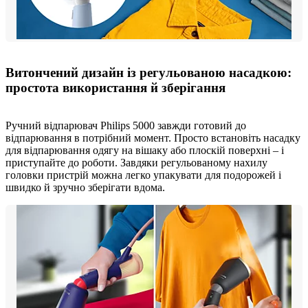
Витончений дизайн із регульованою насадкою:
простота використання й зберігання
Ручний відпарювач Philips 5000 завжди готовий до
відпарювання в потрібний момент. Просто встановіть насадку
для відпарювання одягу на вішаку або плоскій поверхні – і
приступайте до роботи. Завдяки регульованому нахилу
головки пристрій можна легко упакувати для подорожей і
швидко й зручно зберігати вдома.