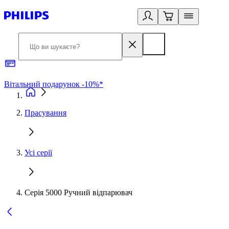
Вітальний подарунок -10%*
Б
Прасування
Усі серії
Серія 5000 Ручний відпарювач