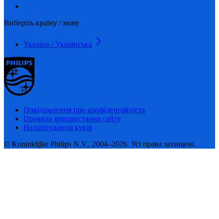
Виберіть країну / мову
Україна / Українська
Повідомлення про конфіденційність
Правила використання сайту
Налаштування куків
© Koninklijke Philips N.V., 2004–2026. Усі права захищені.