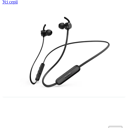
Усі серії