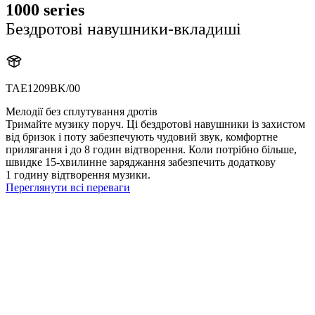
1000 series
Бездротові навушники-вкладиші
TAE1209BK/00
Мелодії без сплутування дротів
Тримайте музику поруч. Ці бездротові навушники із захистом
від бризок і поту забезпечують чудовий звук, комфортне
прилягання і до 8 годин відтворення. Коли потрібно більше,
швидке 15-хвилинне заряджання забезпечить додаткову
1 годину відтворення музики.
Переглянути всі переваги