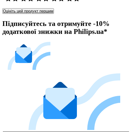
Оцініть цей продукт першим
Підписуйтесь та отримуйте -10%
додаткової знижки на Philips.ua*