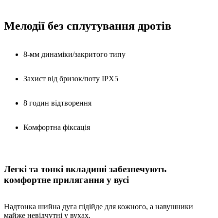
Мелодії без сплутування дротів
8-мм динаміки/закритого типу
Захист від бризок/поту IPX5
8 годин відтворення
Комфортна фіксація
Легкі та тонкі вкладиші забезпечують
комфортне прилягання у вусі
Надтонка шийна дуга підійде для кожного, а навушники
майже невідчутні у вухах.