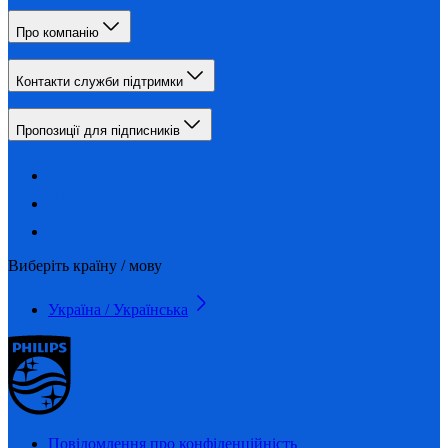
Про компанію
Контакти служби підтримки
Пропозиції для підписників
Виберіть країну / мову
Україна / Українська
Повідомлення про конфіденційність