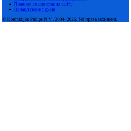
Правила використання сайту
Налаштування куків
© Koninklijke Philips N.V., 2004–2026. Усі права захищені.