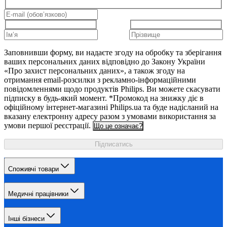
Заповнивши форму, ви надаєте згоду на обробку та зберігання
ваших персональних даних відповідно до Закону України
«Про захист персональних даних», а також згоду на
отримання email-розсилки з рекламно-інформаційними
повідомленнями щодо продуктів Philips. Ви можете скасувати
підписку в будь-який момент. *Промокод на знижку діє в
офіційному інтернет-магазині Philips.ua та буде надісланий на
вказану електронну адресу разом з умовами використання за
умови першої реєстрації.
Що це означає?
Підписатись
Споживчі товари
Медичні працівники
Інші бізнеси