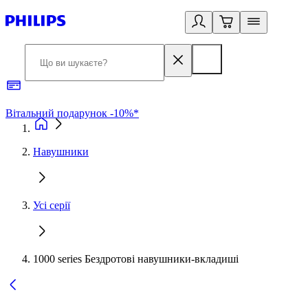
Вітальний подарунок -10%*
Б
Навушники
Усі серії
1000 series Бездротові навушники-вкладиші