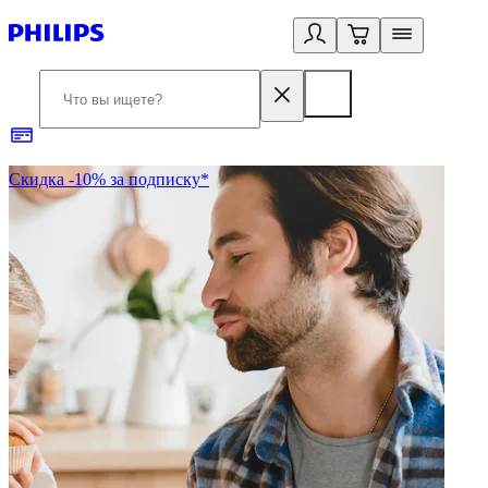
Скидка -10% за подписку*
Б