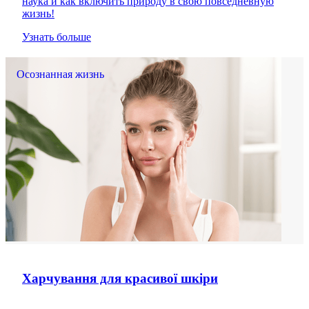
наука и как включить природу в свою повседневную
жизнь!
Узнать больше
Осознанная жизнь
Харчування для красивої шкіри