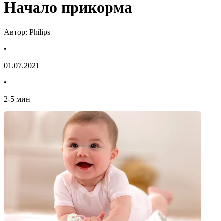
Начало прикорма
Автор: Philips
•
01.07.2021
•
2
-
5
мин