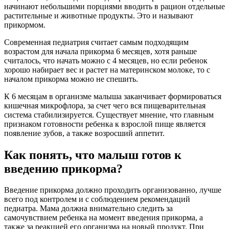
начинают небольшими порциями вводить в рацион отдельные 
растительные и животные продукты. Это и называют 
прикормом.
Современная педиатрия считает самым подходящим 
возрастом для начала прикорма 6 месяцев, хотя раньше 
считалось, что начать можно с 4 месяцев, но если ребенок 
хорошо набирает вес и растет на материнском молоке, то с 
началом прикорма можно не спешить.
К 6 месяцам в организме малыша заканчивает формироваться 
кишечная микрофлора, за счет чего вся пищеварительная 
система стабилизируется. Существует мнение, что главным 
признаком готовности ребенка к взрослой пище является 
появление зубов, а также возросший аппетит.
Как понять, что малыш готов к 
введению прикорма? 
Введение прикорма должно проходить организованно, лучше 
всего под контролем и с соблюдением рекомендаций 
педиатра. Мама должна внимательно следить за 
самочувствием ребенка на момент введения прикорма, а 
также за реакцией его организма на новый продукт. При 