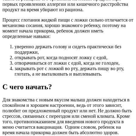
первых проявлениях аллергии или кишечного расстройства 
продукт на время убирают из рациона.
Процесс глотания жидкой пищи с ложки сильно отличается от 
механизма сосания, хорошо знакомого ребенку, поэтому на 
момент начала прикорма, ребенок должен иметь 
определенные навыки:
уверенно держать голову и сидеть практически без 
поддержки,
открывать рот, когда подносят ложку с едой,
отворачиваться от ложки с едой, когда не голоден,
закрывать рот с ложкой во рту, держать пищу во рту, 
глотать, а не выталкивать и выплевывать. 
С чего начать? 
Для знакомства с новым вкусом малыш должен находиться в 
спокойном и хорошем настроении, ведь от этого зависит, 
полюбит он предложенный продукт или нет. Не должно быть 
стрессов, связанных с переездом или сменой климата. Кроме 
того, противопоказанием для введения нового продукта в 
меню считается вакцинация.  Одним словом, ребенок на 
время начала прикорма должен быть абсолютно здоров.