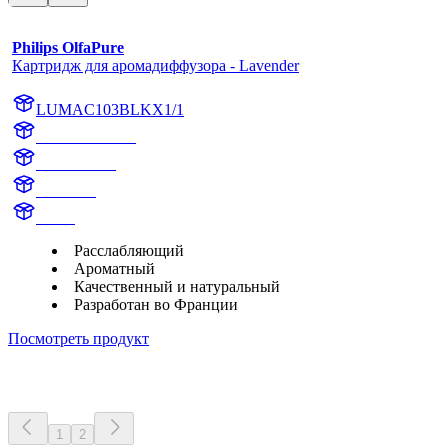
Philips OlfaPure
Картридж для аромадиффузора - Lavender
LUMAC103BLKX1/1
AC103BLKX1
AC103BLK
Lavender
aroma
Расслабляющий
Ароматный
Качественный и натуральный
Разработан во Франции
Посмотреть продукт
1
2