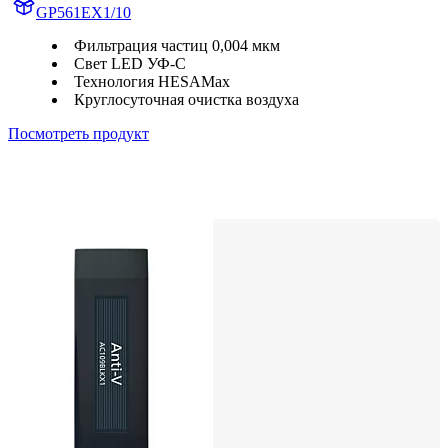
GP561EX1/10
Фильтрация частиц 0,004 мкм
Свет LED УФ-С
Технология HESAMax
Круглосуточная очистка воздуха
Посмотреть продукт