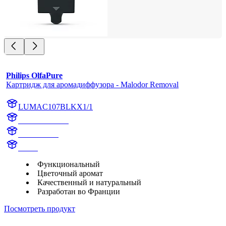
Philips OlfaPure
Картридж для аромадиффузора - Malodor Removal
LUMAC107BLKX1/1
AC107BLKX1
AC107BLK
aroma
Функциональный
Цветочный аромат
Качественный и натуральный
Разработан во Франции
Посмотреть продукт