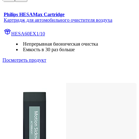
Philips HESAMax Cartridge
Картридж для автомобильного очистителя воздуха
HESA60EX1/10
Непрерывная бионическая очистка
Емкость в 30 раз больше
Посмотреть продукт