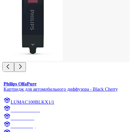
Philips OlfaPure
Картридж для автомобильного диффузора - Black Cherry
LUMAC100BLKX1/1
AC100BLKX1
AC100BLK
Black Cherry