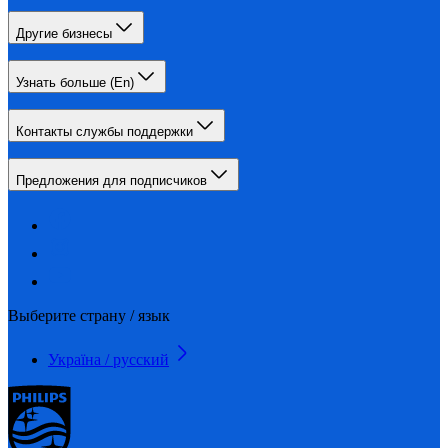
Другие бизнесы
Узнать больше (En)
Контакты службы поддержки
Предложения для подписчиков
Выберите страну / язык
Україна / русский