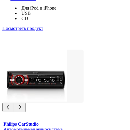
Для iPod и iPhone
USB
CD
Посмотреть продукт
Philips CarStudio
Автомобильная аудиосистема