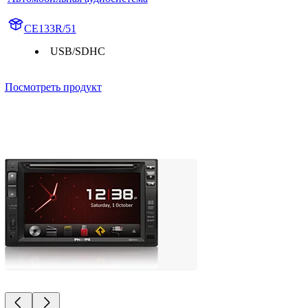
CE133R/51
USB/SDHC
Посмотреть продукт