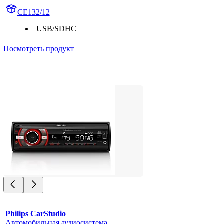
CE132/12
USB/SDHC
Посмотреть продукт
Philips CarStudio
Автомобильная аудиосистема