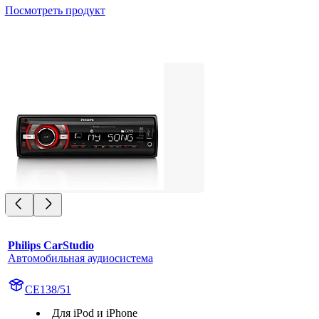
Посмотреть продукт
Philips CarStudio
Автомобильная аудиосистема
CE138/51
Для iPod и iPhone