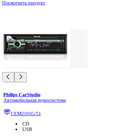
Посмотреть продукт
Philips CarStudio
Автомобильная аудиосистема
CEM2101G/51
CD
USB