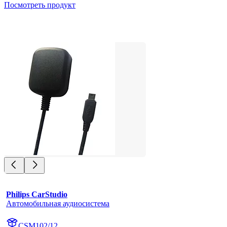
Посмотреть продукт
Philips CarStudio
Автомобильная аудиосистема
CSM102/12