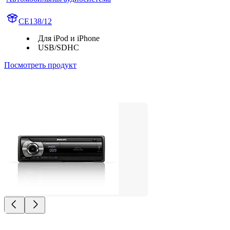
CE138/12
Для iPod и iPhone
USB/SDHC
Посмотреть продукт