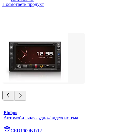
Посмотреть продукт
Philips
Автомобильная аудио-/видеосистема
CED1900BT/12