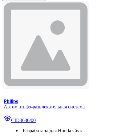
Philips
Автом. инфо-развлекательная система
CID3630/00
Разработана для Honda Civic