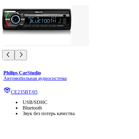
Philips CarStudio
Автомобильная аудиосистема
CE235BT/05
USB/SDHC
Bluetooth
Звук без потерь качества