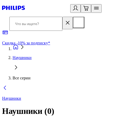
Скидка -10% за подписку*
Б
Наушники
Все серии
Наушники
Наушники
(
0
)