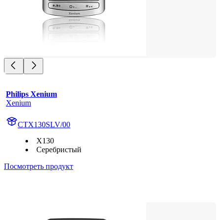
Philips Xenium
Xenium
CTX130SLV/00
X130
Серебристый
Посмотреть продукт