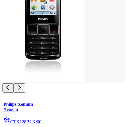
Philips Xenium
Xenium
CTX128BLK/00