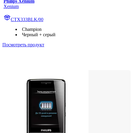
Philips Xenium
Xenium
CTX333BLK/00
Champion
Черный + серый
Посмотреть продукт