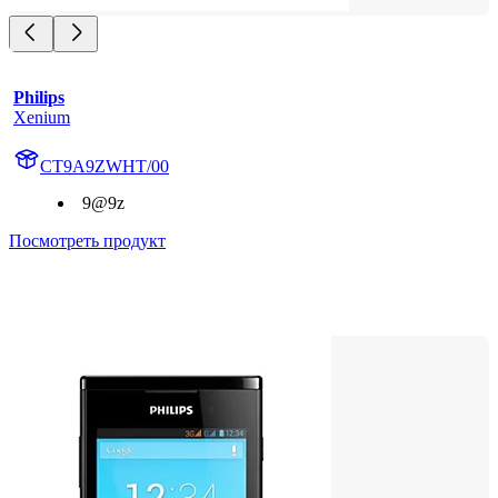
Philips
Xenium
CT9A9ZWHT/00
9@9z
Посмотреть продукт