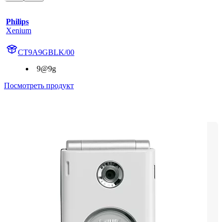
Philips
Xenium
CT9A9GBLK/00
9@9g
Посмотреть продукт