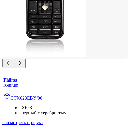
Philips
Xenium
CTX623EBY/00
X623
черный с серебристым
Посмотреть продукт