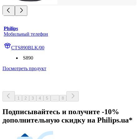
Philips
Мобильный телефон
CTS890BLK/00
S890
Посмотреть продукт
1
2
3
4
5
...
8
Подписывайтесь и получите -10%
дополнительную скидку на Philips.ua*