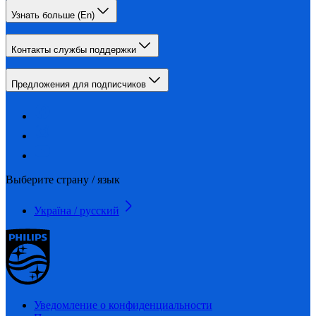
Узнать больше (En)
Контакты службы поддержки
Предложения для подписчиков
Выберите страну / язык
Україна / русский
Уведомление о конфиденциальности