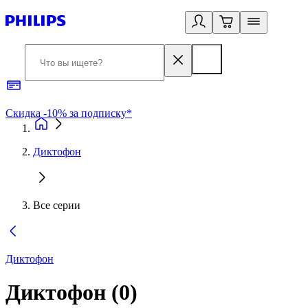
Скидка -10% за подписку*
Б
Диктофон
Все серии
Диктофон
Диктофон
(
0
)