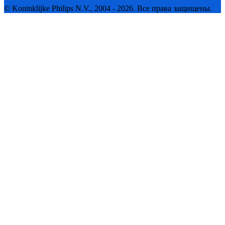
© Koninklijke Philips N.V., 2004 - 2026. Все права защищены.