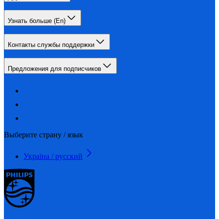
Узнать больше (En)
Контакты службы поддержки
Предложения для подписчиков
Выберите страну / язык
Україна / русский