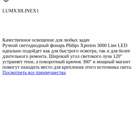
LUMX30LINEX1
X30LINE
X30LINEX1
Качественное освещение для любых задач
Ручной светодиодный фонарь Philips Xperion 3000 Line LED
идеально подойдет как для быстрого осмотра, так и для более
длительного ремонта. Широкий угол светового луча 120°
устраняет тени, а поворотный крючок 360° и мощный магнит
помогут находить место для крепления этого источника света.
Посмотреть все преимущества