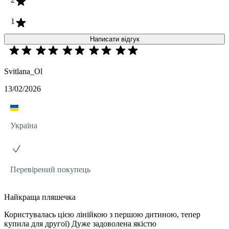
1
Написати відгук
Svitlana_Ol
13/02/2026
Україна
Перевірений покупець
Найкраща пляшечка
Користувалась цією лінійкою з першою дитиною, тепер
купила для другої) Дуже задоволена якістю