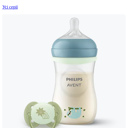
Усі серії