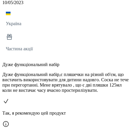
10/05/2023
Україна
Частина акції
Дуже функціональний набір
Дуже функціональний набір,є пляшечки на різний об'єм, що
вистачить використовувати для дитини надовго. Соска не тече
при перегортанні. Мене врятувало , що є дві пляшки 125мл
коли не вистачає часу вчасно простерилізувати.
Так, я рекомендую цей продукт