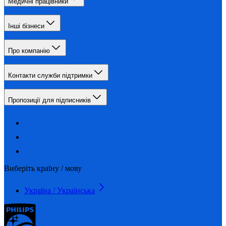
Медичні працівники
Інші бізнеси
Про компанію
Контакти служби підтримки
Пропозиції для підписників
Виберіть країну / мову
Україна / Українська