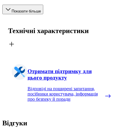
Показати більше
Технічні характеристики
Отримати підтримку для
цього продукту
Відповіді на поширені запитання,
посібники користувача, інформація
про безпеку й поради
Відгуки