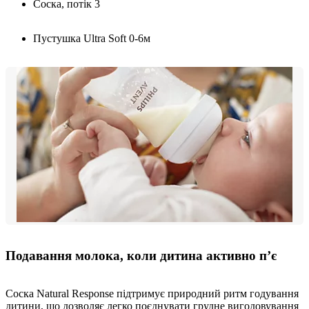
Соска, потік 3
Пустушка Ultra Soft 0-6м
Подавання молока, коли дитина активно п’є
Соска Natural Response підтримує природний ритм годування
дитини, що дозволяє легко поєднувати грудне вигодовування