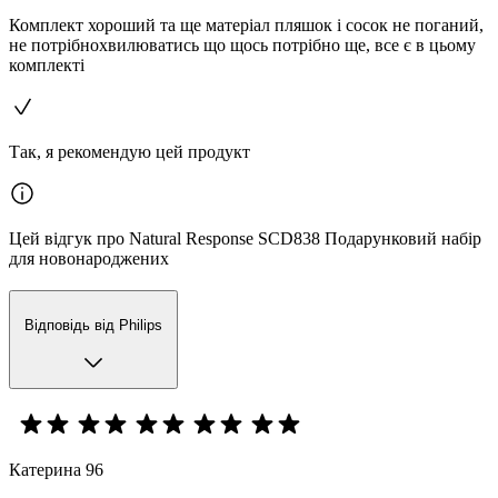
Комплект хороший та ще матеріал пляшок і сосок не поганий,
не потрібнохвилюватись що щось потрібно ще, все є в цьому
комплекті
Так, я рекомендую цей продукт
Цей відгук про Natural Response SCD838 Подарунковий набір
для новонароджених
Відповідь від Philips
Катерина 96