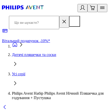
Вітальний подарунок -10%*
Б
Дитячі пляшечки та соски
Усі серії
Philips Avent Набір Philips Avent Нічний Пляшечка для
годування + Пустушка