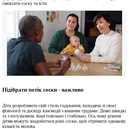
смоктати соску та їсти.
Підібрати потік соски - важливо
Діти розробляють свій стиль годування, виходячи зі своєї
фізіології та досвіду взаємодії з вашими грудьми. Деякі швидкі
та з ентузіазмом. Інші повільно і стабільно. Ось чому різним
дітям можуть знадобитися різні соски, щоб отримати однакову
кількість молока​.