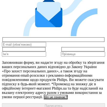
Заповнивши форму, ви надаєте згоду на обробку та зберігання
ваших персональних даних відповідно до Закону України
«Про захист персональних даних», а також згоду на
отримання email-розсилки з рекламно-інформаційними
повідомленнями щодо продуктів Philips. Ви можете скасувати
підписку в будь-який момент. *Промокод на знижку діє в
офіційному інтернет-магазині Philips.ua та буде надісланий на
вказану електронну адресу разом з умовами використання за
умови першої реєстрації.
Що це означає?
Підписатись