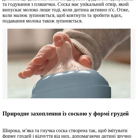
та годування з пляшечки. Соска має унікальний отвір, який
випускає молоко лише тоді, коли дитина активно п'є. Отже,
коли малюк зупиняється, щоб ковтнути та зробити вдих,
подавання молока також зупиняється.
Природне захоплення із соскою у формі грудей
Широка, м’яка та гнучка соска створена так, щоб імітувати
форму грудей і відчуття від них, допомагаючи дитині зручно