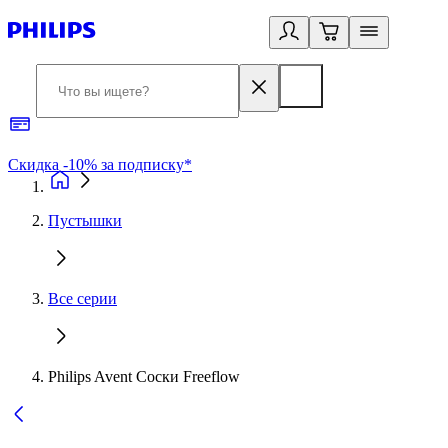
Скидка -10% за подписку*
Б
Пустышки
Все серии
Philips Avent Соски Freeflow