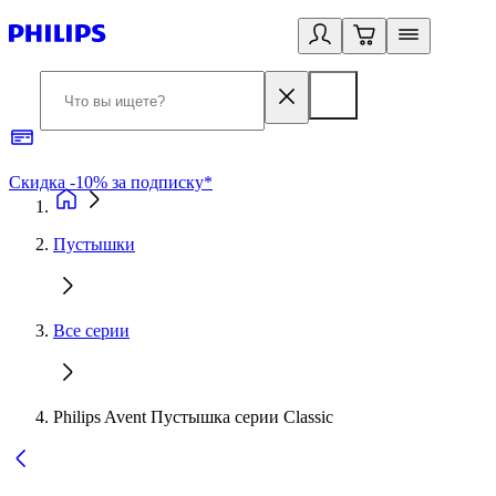
Скидка -10% за подписку*
Б
Пустышки
Все серии
Philips Avent Пустышка серии Classic