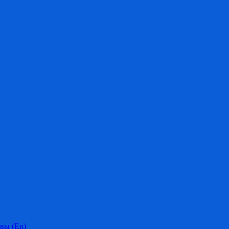
вы (En)