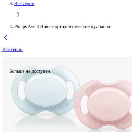
Все серии
Philips Avent Новые ортодонтические пустышки
Все серии
Больше не доступен