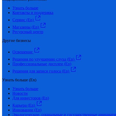
Узнать больше
Контакты и поддержка
Сервис (En)
Магазины (En)
Ресурсный центр
Другие бизнесы
Освещение
Решения по улучшению слуха (En)
Профессиональные дисплеи (En)
Решения для записи голоса (En)
Узнать больше (En)
Узнать больше
Новости
Для инвесторов (En)
Карьера (En)
Инновации (En)
Экологические, социальные и государственные инициати