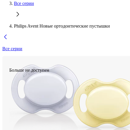
Все серии
Philips Avent Новые ортодонтические пустышки
Все серии
Больше не доступен