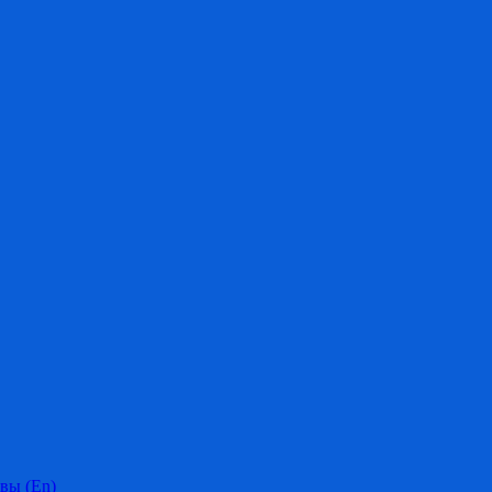
вы (En)