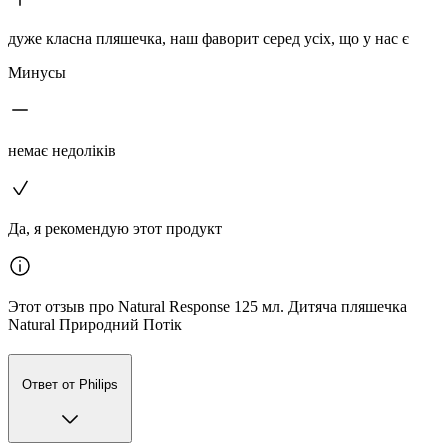
дуже класна пляшечка, наш фаворит серед усіх, що у нас є
Минусы
немає недоліків
Да, я рекомендую этот продукт
Этот отзыв про Natural Response 125 мл. Дитяча пляшечка
Natural Природний Потік
Ответ от Philips