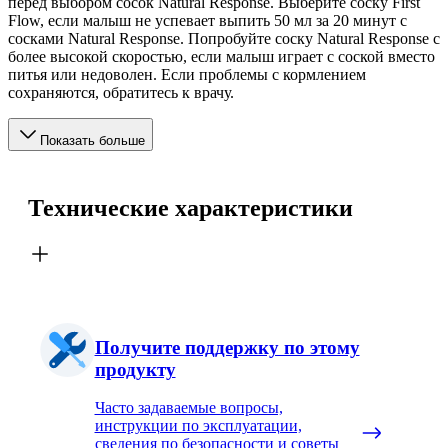
перед выбором сосок Natural Response. Выберите соску First
Flow, если малыш не успевает выпить 50 мл за 20 минут с
сосками Natural Response. Попробуйте соску Natural Response с
более высокой скоростью, если малыш играет с соской вместо
питья или недоволен. Если проблемы с кормлением
сохраняются, обратитесь к врачу.
Показать больше
Технические характеристики
Получите поддержку по этому
продукту
Часто задаваемые вопросы,
инструкции по эксплуатации,
сведения по безопасности и советы