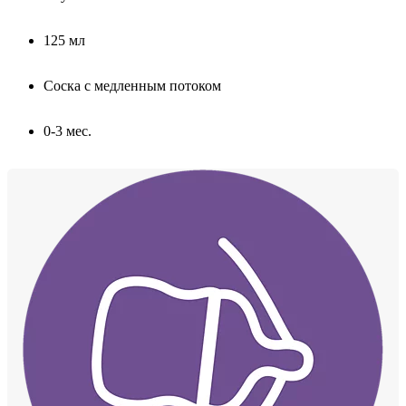
125 мл
Соска с медленным потоком
0-3 мес.