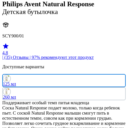
Philips Avent Natural Response
Детская бутылочка
SCY900/01
4.8
| (35)
Отзывы
| 97% рекомендуют этот продукт
Доступные варианты
125 мл
260 мл
Поддерживает особый темп питья младенца
Соска Natural Response подает молоко, только когда ребенок
пьет. С соской Natural Response малыши смогут пить в
естественном темпе, совсем как при кормлении грудью.
Позволяет легко сочетать грудное вскармливание и кормление