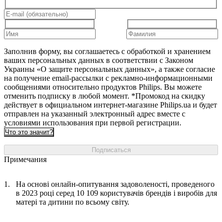
Заполнив форму, вы соглашаетесь с обработкой и хранением
ваших персональных данных в соответствии с Законом
Украины «О защите персональных данных», а также согласие
на получение email-рассылки с рекламно-информационными
сообщениями относительно продуктов Philips. Вы можете
отменить подписку в любой момент. *Промокод на скидку
действует в официальном интернет-магазине Philips.ua и будет
отправлен на указанный электронный адрес вместе с
условиями использования при первой регистрации.
Что это значит?
Подписаться
Примечания
На основі онлайн-опитування задоволеності, проведеного
в 2023 році серед 10 109 користувачів брендів і виробів для
матері та дитини по всьому світу.