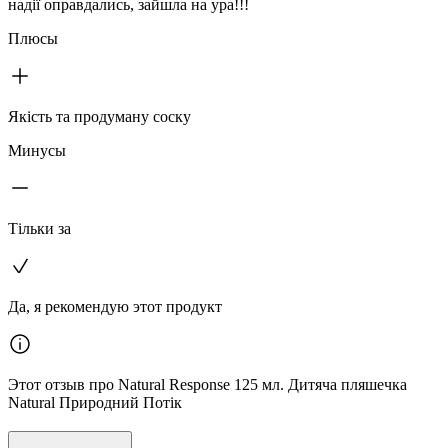
надії оправдались, зайшла на ура!!!
Плюсы
Якість та продуману соску
Минусы
Тільки за
Да, я рекомендую этот продукт
Этот отзыв про Natural Response 125 мл. Дитяча пляшечка
Natural Природний Потік