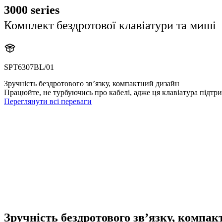
3000 series
Комплект бездротової клавіатури та миші
SPT6307BL/01
Зручність бездротового зв’язку, компактний дизайн
Працюйте, не турбуючись про кабелі, адже ця клавіатура підтр
Переглянути всі переваги
Зручність бездротового зв’язку, компа