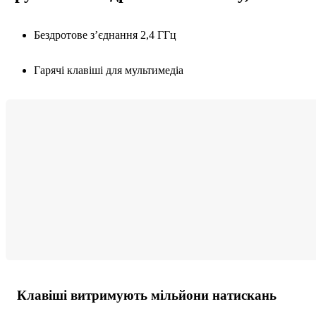
Бездротове з’єднання 2,4 ГГц
Гарячі клавіші для мультимедіа
Клавіші витримують мільйони натискань