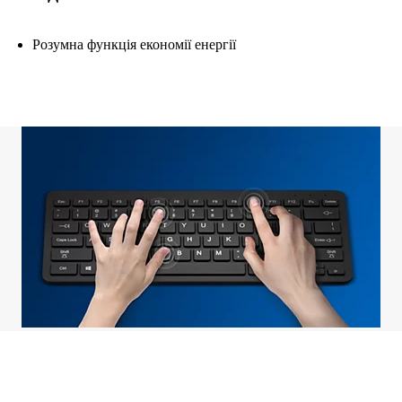
Розумна функція економії енергії