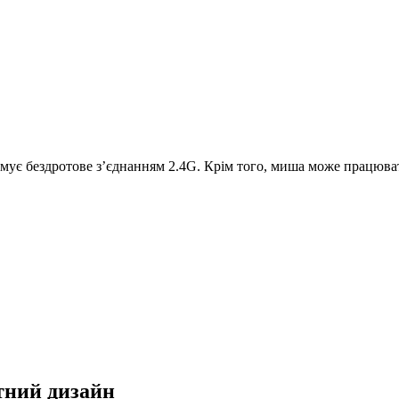
имує бездротове з’єднанням 2.4G. Крім того, миша може працюват
ктний дизайн