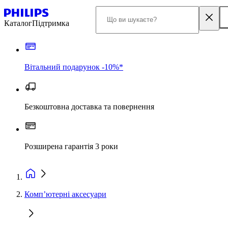
Каталог
Підтримка
Вітальний подарунок -10%*
Безкоштовна доставка та повернення
Розширена гарантія 3 роки
Комп’ютерні аксесуари