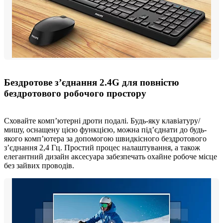
Бездротове з’єднання 2.4G для повністю
бездротового робочого простору
Сховайте комп’ютерні дроти подалі. Будь-яку клавіатуру/
мишу, оснащену цією функцією, можна під’єднати до будь-
якого комп’ютера за допомогою швидкісного бездротового
з’єднання 2,4 Гц. Простий процес налаштування, а також
елегантний дизайн аксесуара забезпечать охайне робоче місце
без зайвих проводів.