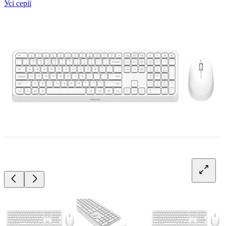
Усі серії