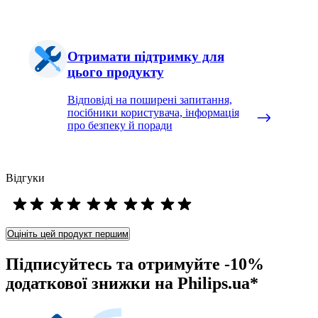
Отримати підтримку для
цього продукту
Відповіді на поширені запитання,
посібники користувача, інформація
про безпеку й поради
Відгуки
Оцініть цей продукт першим
Підписуйтесь та отримуйте -10%
додаткової знижки на Philips.ua*