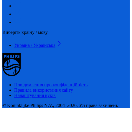
Виберіть країну / мову
Україна / Українська
Повідомлення про конфіденційність
Правила використання сайту
Налаштування куків
© Koninklijke Philips N.V., 2004–2026. Усі права захищені.