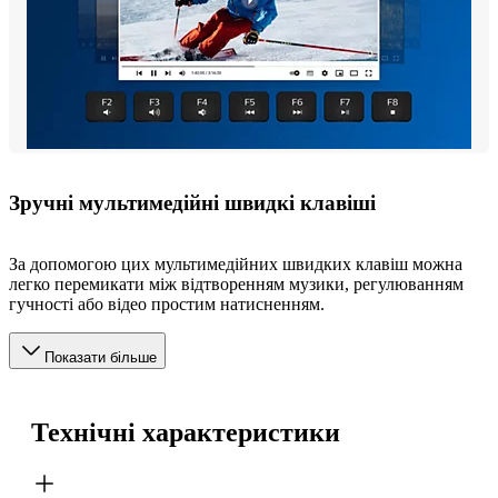
Зручні мультимедійні швидкі клавіші
За допомогою цих мультимедійних швидких клавіш можна
легко перемикати між відтворенням музики, регулюванням
гучності або відео простим натисненням.
Показати більше
Технічні характеристики