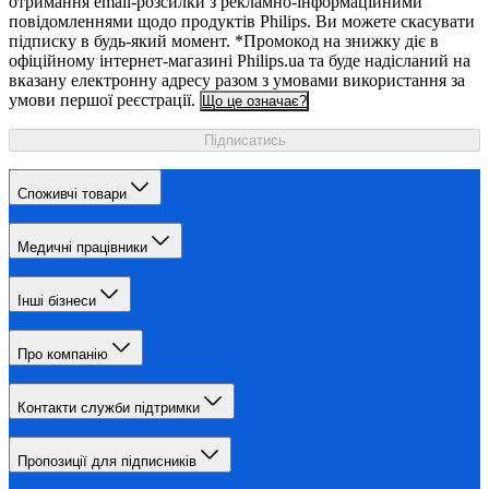
отримання email-розсилки з рекламно-інформаційними
повідомленнями щодо продуктів Philips. Ви можете скасувати
підписку в будь-який момент. *Промокод на знижку діє в
офіційному інтернет-магазині Philips.ua та буде надісланий на
вказану електронну адресу разом з умовами використання за
умови першої реєстрації.
Що це означає?
Підписатись
Споживчі товари
Медичні працівники
Інші бізнеси
Про компанію
Контакти служби підтримки
Пропозиції для підписників