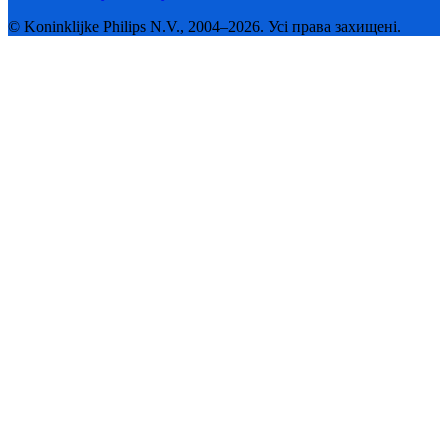
© Koninklijke Philips N.V., 2004–2026. Усі права захищені.