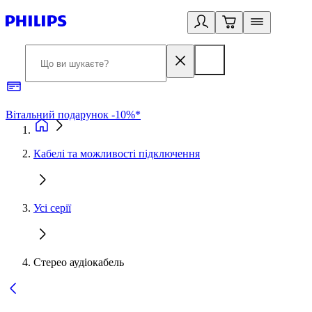
Вітальний подарунок -10%*
Б
Кабелі та можливості підключення
Усі серії
Стерео аудіокабель