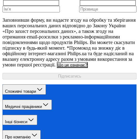
Заповнивши форму, ви надаєте згоду на обробку та зберігання
ваших персональних даних відповідно до Закону України
«Про захист персональних даних», а також згоду на
отримання email-розсилки з рекламно-інформаційними
повідомленнями щодо продуктів Philips. Ви можете скасувати
підписку в будь-який момент. *Промокод на знижку діє в
офіційному інтернет-магазині Philips.ua та буде надісланий на
вказану електронну адресу разом з умовами використання за
умови першої реєстрації.
Що це означає?
Підписатись
Споживчі товари
Медичні працівники
Інші бізнеси
Про компанію