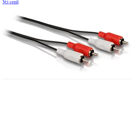
Усі серії