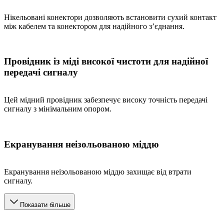
Нікельовані конектори дозволяють встановити сухий контакт
між кабелем та конектором для надійного з’єднання.
Провідник із міді високої чистоти для надійної
передачі сигналу
Цей мідний провідник забезпечує високу точність передачі
сигналу з мінімальним опором.
Екранування неізольованою міддю
Екранування неізольованою міддю захищає від втрати
сигналу.
Показати більше