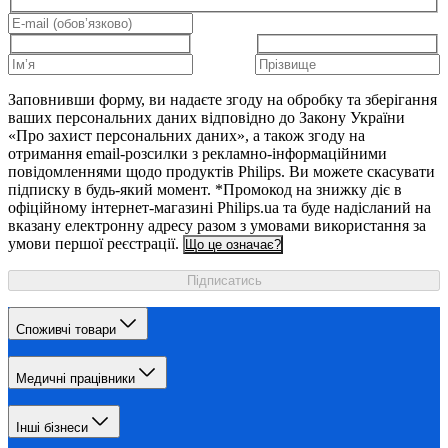
Заповнивши форму, ви надаєте згоду на обробку та зберігання
ваших персональних даних відповідно до Закону України
«Про захист персональних даних», а також згоду на
отримання email-розсилки з рекламно-інформаційними
повідомленнями щодо продуктів Philips. Ви можете скасувати
підписку в будь-який момент. *Промокод на знижку діє в
офіційному інтернет-магазині Philips.ua та буде надісланий на
вказану електронну адресу разом з умовами використання за
умови першої реєстрації.
Що це означає?
Підписатись
Споживчі товари
Медичні працівники
Інші бізнеси