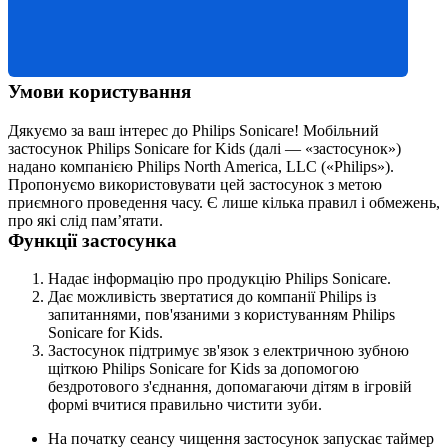
Умови користування
Дякуємо за ваш інтерес до Philips Sonicare! Мобільний 
застосунок Philips Sonicare for Kids (далі — «застосунок») 
надано компанією Philips North America, LLC («Philips»). 
Пропонуємо використовувати цей застосунок з метою 
приємного проведення часу. Є лише кілька правил і обмежень, 
про які слід пам’ятати.
Функції застосунка
Надає інформацію про продукцію Philips Sonicare.
Дає можливість звертатися до компанії Philips із 
запитаннями, пов'язаними з користуванням Philips 
Sonicare for Kids.
Застосунок підтримує зв'язок з електричною зубною 
щіткою Philips Sonicare for Kids за допомогою 
бездротового з'єднання, допомагаючи дітям в ігровій 
формі вчитися правильно чистити зуби.
На початку сеансу чищення застосунок запускає таймер 