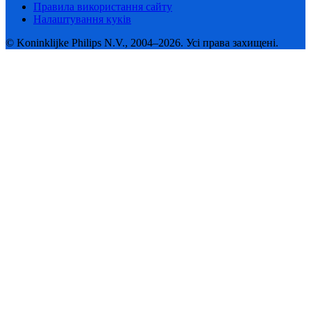
Правила використання сайту
Налаштування куків
© Koninklijke Philips N.V., 2004–2026. Усі права захищені.