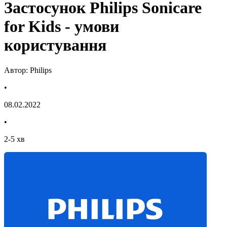
Застосунок Philips Sonicare
for Kids - умови
користування
Автор: Philips
•
08.02.2022
•
2
-
5
хв