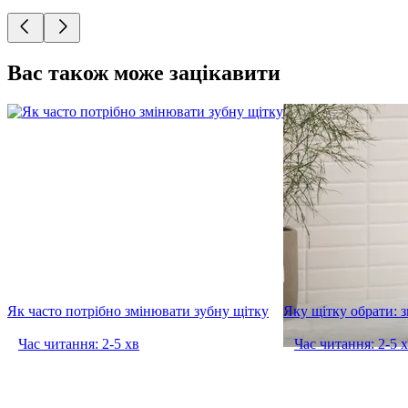
Вас також може зацікавити
Як часто потрібно змінювати зубну щітку
Яку щітку обрати: з
Час читання: 2-5 хв
Час читання: 2-5 