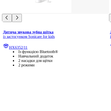
Дитяча звукова зубна щітка
із застосунком Sonicare for kids
HX6352/11
Із функцією Bluetooth®
Навчальний додаток
2 насадки для щітки
2 режими