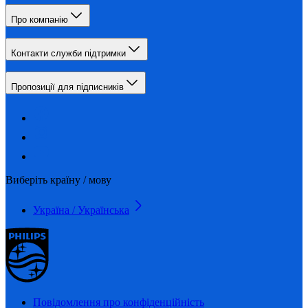
Про компанію
Контакти служби підтримки
Пропозиції для підписників
Виберіть країну / мову
Україна / Українська
Повідомлення про конфіденційність