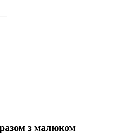
 разом з малюком