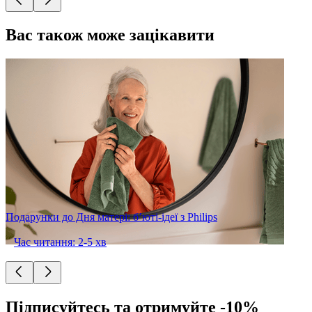
Вас також може зацікавити
Подарунки до Дня матері: б’юті-ідеї з Philips
Час читання: 2-5 хв
Підписуйтесь та отримуйте -10%