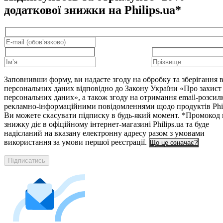
додаткової знижки на Philips.ua*
Заповнивши форму, ви надаєте згоду на обробку та зберігання
персональних даних відповідно до Закону України «Про захист
персональних даних», а також згоду на отримання email-розсил
рекламно-інформаційними повідомленнями щодо продуктів Phil
Ви можете скасувати підписку в будь-який момент. *Промокод 
знижку діє в офіційному інтернет-магазині Philips.ua та буде
надісланий на вказану електронну адресу разом з умовами
використання за умови першої реєстрації.
Що це означає?
Підписатись