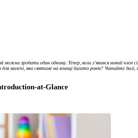
й можна зробити один одному. Тепер, коли з’явився новий член сі
ля малечі, яка сяятиме на ялинці багато років? Читайте далі, що
Introduction-at-Glance