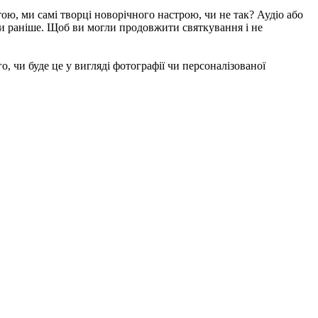
ю, ми самі творці новорічного настрою, чи не так? Аудіо або 
ти раніше. Щоб ви могли продовжити святкування і не 
чи буде це у вигляді фотографії чи персоналізованої 