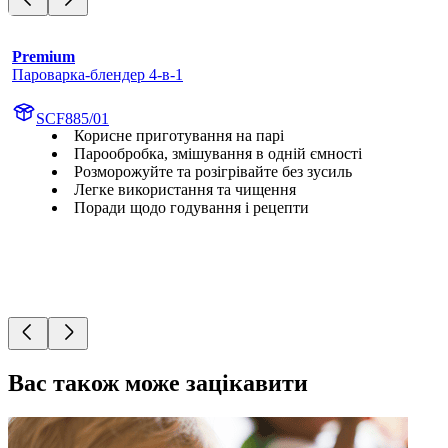
Premium
Пароварка-блендер 4-в-1
SCF885/01
Корисне приготування на парі
Парообробка, змішування в одній ємності
Розморожуйте та розігрівайте без зусиль
Легке використання та чищення
Поради щодо годування і рецепти
Вас також може зацікавити