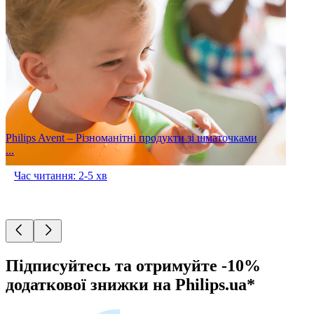
Philips Avent – Різноманітні продукти зі шматочками
...
Час читання: 2-5 хв
Підписуйтесь та отримуйте -10%
додаткової знижки на Philips.ua*