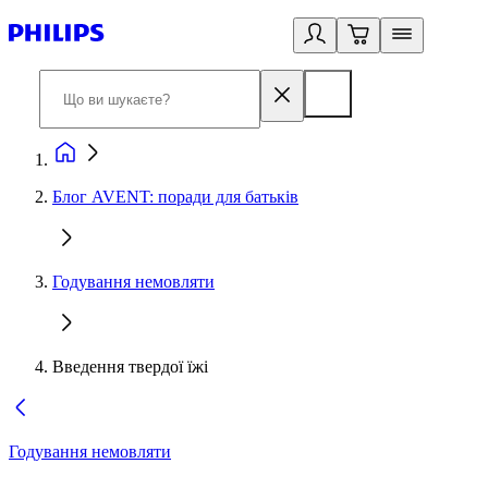
Блог AVENT: поради для батьків
Годування немовляти
Введення твердої їжі
Годування немовляти