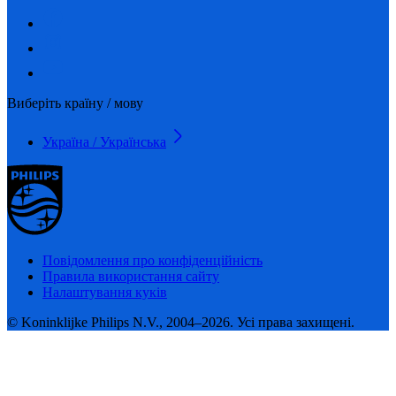
Виберіть країну / мову
Україна / Українська
Повідомлення про конфіденційність
Правила використання сайту
Налаштування куків
© Koninklijke Philips N.V., 2004–2026. Усі права захищені.