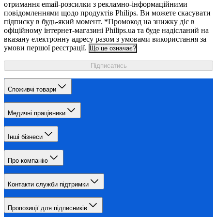
отримання email-розсилки з рекламно-інформаційними
повідомленнями щодо продуктів Philips. Ви можете скасувати
підписку в будь-який момент. *Промокод на знижку діє в
офіційному інтернет-магазині Philips.ua та буде надісланий на
вказану електронну адресу разом з умовами використання за
умови першої реєстрації.
Що це означає?
Підписатись
Споживчі товари
Медичні працівники
Інші бізнеси
Про компанію
Контакти служби підтримки
Пропозиції для підписників