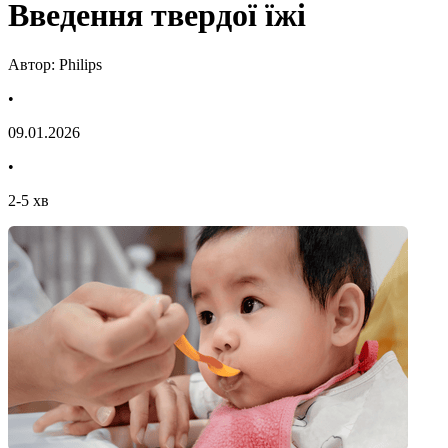
Введення твердої їжі
Автор: Philips
•
09.01.2026
•
2
-
5
хв