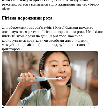
рекомендується утриматися від їх вживання під час «білої» 
дієти.
Гігієна порожнини рота
Для збереження здоров'я зубів і їхньої білизни важливо 
дотримуватися ретельної гігієни порожнини рота. Необхідно 
чистити зуби 2 рази на день. Крім того, важливо 
користуватись додатковими засобами для очищення 
міжзубних проміжків (наприклад, зубною ниткою або 
іригатором).