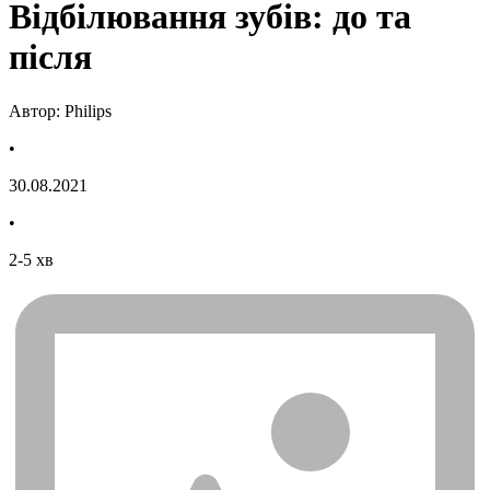
Відбілювання зубів: до та
після
Автор: Philips
•
30.08.2021
•
2
-
5
хв