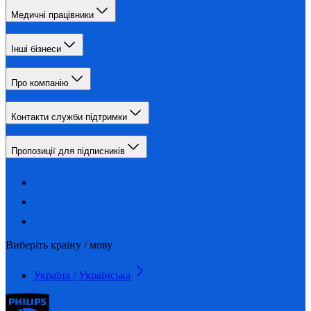
Медичні працівники
Інші бізнеси
Про компанію
Контакти служби підтримки
Пропозиції для підписників
Виберіть країну / мову
Україна / Українська