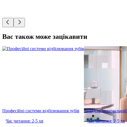
Вас також може зацікавити
Професійні системи відбілювання зубів
Знайдіть оптимальний
Час читання: 2-5 хв
Час читання: 2-5 хв