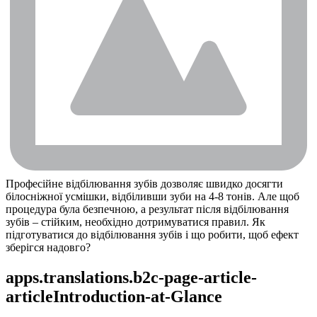
Професійне відбілювання зубів дозволяє швидко досягти 
білосніжної усмішки, відбіливши зуби на 4-8 тонів. Але щоб 
процедура була безпечною, а результат після відбілювання 
зубів – стійким, необхідно дотримуватися правил. Як 
підготуватися до відбілювання зубів і що робити, щоб ефект 
зберігся надовго?
apps.translations.b2c-page-article-
articleIntroduction-at-Glance