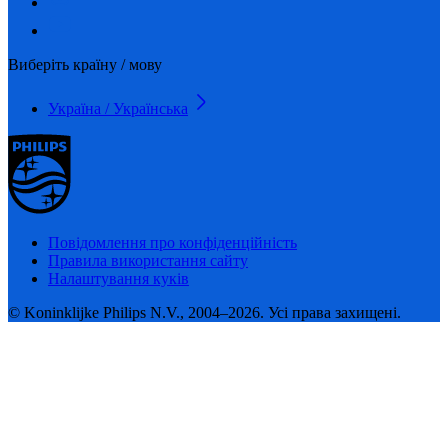
Виберіть країну / мову
Україна / Українська
Повідомлення про конфіденційність
Правила використання сайту
Налаштування куків
© Koninklijke Philips N.V., 2004–2026. Усі права захищені.