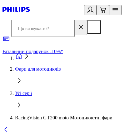
Вітальний подарунок -10%*
Б
Фари для мотоциклів
Усі серії
RacingVision GT200 moto Мотоциклетні фари