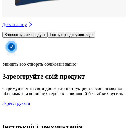
До магазину
Зареєструвати продукт
Інструкції і документація
Увійдіть або створіть обліковий запис
Зареєструйте свій продукт
Отримуйте миттєвий доступ до інструкцій, персоналізованої
підтримки та корисних сервісів – швидко й без зайвих зусиль.
Зареєструвати
Інструкції і документація