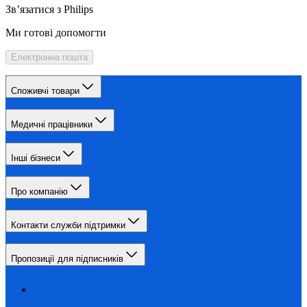
Зв’язатися з Philips
Ми готові допомогти
Електронна пошта
Споживчі товари
Медичні працівники
Інші бізнеси
Про компанію
Контакти служби підтримки
Пропозиції для підписників