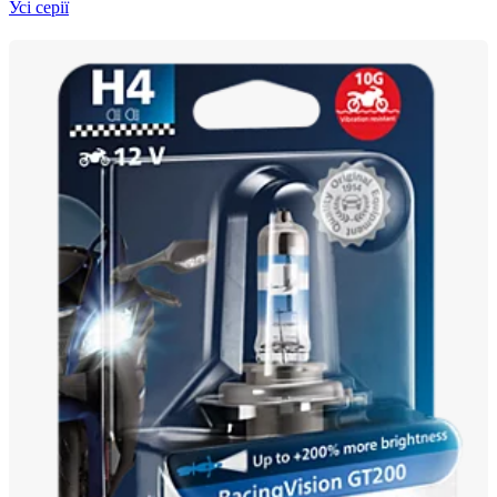
Усі серії