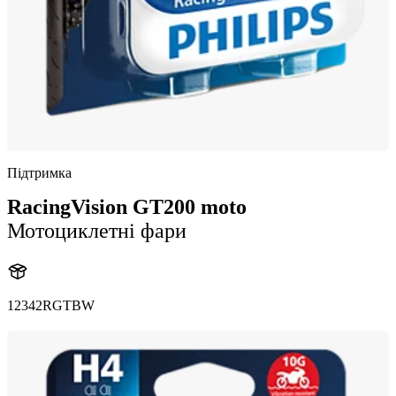
Підтримка
RacingVision GT200 moto
Мотоциклетні фари
12342RGTBW