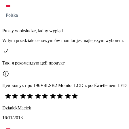
Polska
Prosty w obsłudze, ładny wygląd.
W tym przedziale cenowym ów monitor jest najlepszym wyborem.
Так, я рекомендую цей продукт
Цей відгук про 196V4LSB2 Monitor LCD z podświetleniem LED
DziadekMaciek
16/11/2013