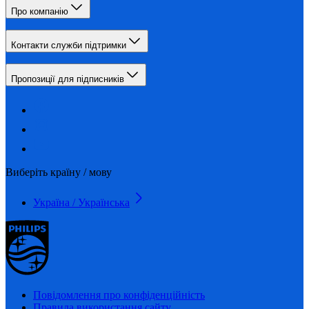
Про компанію
Контакти служби підтримки
Пропозиції для підписників
Виберіть країну / мову
Україна / Українська
Повідомлення про конфіденційність
Правила використання сайту