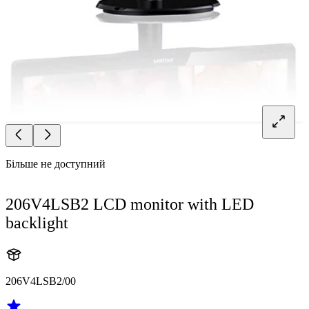
Більше не доступний
206V4LSB2 LCD monitor with LED
backlight
206V4LSB2/00