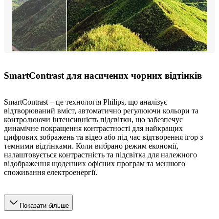
SmartContrast для насичених чорних відтінків
SmartContrast – це технологія Philips, що аналізує
відтворюваний вміст, автоматично регулюючи кольори та
контролюючи інтенсивність підсвітки, що забезпечує
динамічне покращення контрастності для найкращих
цифрових зображень та відео або під час відтворення ігор з
темними відтінками. Коли вибрано режим економії,
налаштовується контрастність та підсвітка для належного
відображення щоденних офісних програм та меншого
споживання електроенергії.
Показати більше