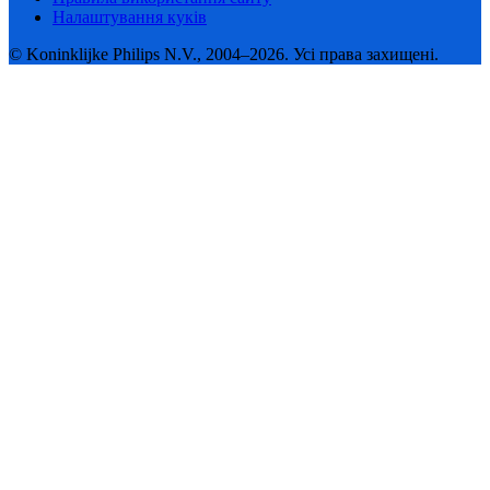
Налаштування куків
© Koninklijke Philips N.V., 2004–2026. Усі права захищені.