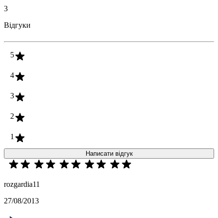
3
Відгуки
5
4
3
2
1
Написати відгук
rozgardia11
27/08/2013