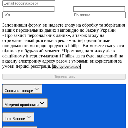
Заповнивши форму, ви надаєте згоду на обробку та зберігання
ваших персональних даних відповідно до Закону України
«Про захист персональних даних», а також згоду на
отримання email-розсилки з рекламно-інформаційними
повідомленнями щодо продуктів Philips. Ви можете скасувати
підписку в будь-який момент. *Промокод на знижку діє в
офіційному інтернет-магазині Philips.ua та буде надісланий на
вказану електронну адресу разом з умовами використання за
умови першої реєстрації.
Що це означає?
Підписатись
Споживчі товари
Медичні працівники
Інші бізнеси