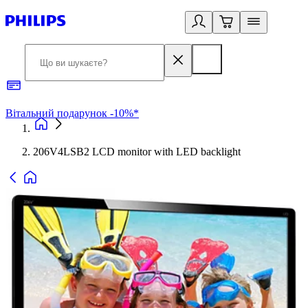
Вітальний подарунок -10%*
Б
206V4LSB2 LCD monitor with LED backlight