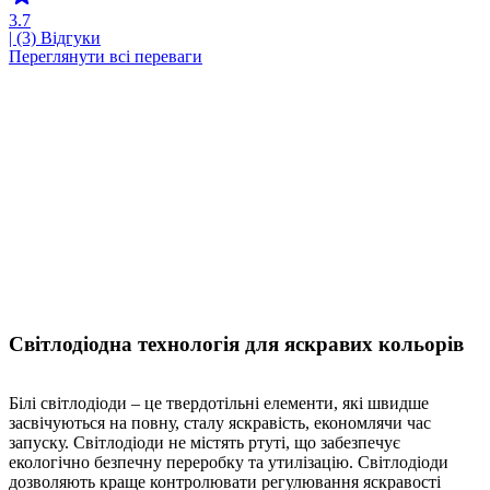
3.7
| (3)
Відгуки
Переглянути всі переваги
Світлодіодна технологія для яскравих кольорів
Білі світлодіоди – це твердотільні елементи, які швидше
засвічуються на повну, сталу яскравість, економлячи час
запуску. Світлодіоди не містять ртуті, що забезпечує
екологічно безпечну переробку та утилізацію. Світлодіоди
дозволяють краще контролювати регулювання яскравості