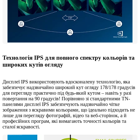
Технологія IPS для повного спектру кольорів та
широких кутів огляду
Дисплеї IPS використовують вдосконалену технологію, яка
забезпечує надзвичайно широкий кут огляду 178/178 градусів
для перегляду практично під будь-який кутом – навіть у разі
повертання на 90 градусів! Порівняно зі стандартними TN-
панелями дисплеї IPS забезпечують надзвичайно чітке
зображення з яскравими кольорами, що ідеально підходить не
лише для перегляду фотографій, відео та веб-сторінок, а й
професійних програм, які вимагають точності кольорів та
сталої яскравості.