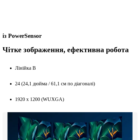
із PowerSensor
Чітке зображення, ефективна робота
Лінійка B
24 (24,1 дюйма / 61,1 см по діагоналі)
1920 x 1200 (WUXGA)