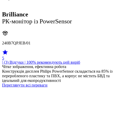
Brilliance
РК-монітор із PowerSensor
240B7QPJEB/01
5
| (3)
Відгуки
| 100% рекомендують цей виріб
Чітке зображення, ефективна робота
Конструкція дисплея Philips PowerSensor складається на 85% із
переробленого пластику та ПВХ, а корпус не містить БВД та
ідеальний для екопродуктивності
Переглянути всі переваги