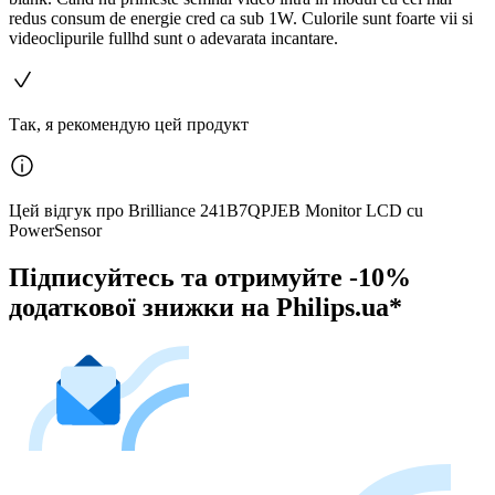
redus consum de energie cred ca sub 1W. Culorile sunt foarte vii si
videoclipurile fullhd sunt o adevarata incantare.
Так, я рекомендую цей продукт
Цей відгук про Brilliance 241B7QPJEB Monitor LCD cu
PowerSensor
Підписуйтесь та отримуйте -10%
додаткової знижки на Philips.ua*