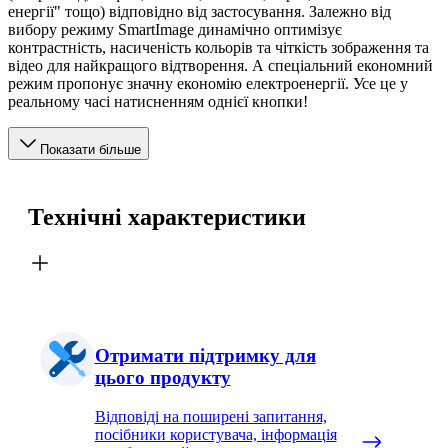
енергії" тощо) відповідно від застосування. Залежно від
вибору режиму SmartImage динамічно оптимізує
контрастність, насиченість кольорів та чіткість зображення та
відео для найкращого відтворення. А спеціальний економний
режим пропонує значну економію електроенергії. Усе це у
реальному часі натисненням однієї кнопки!
Показати більше
Технічні характеристики
Отримати підтримку для
цього продукту
Відповіді на поширені запитання,
посібники користувача, інформація