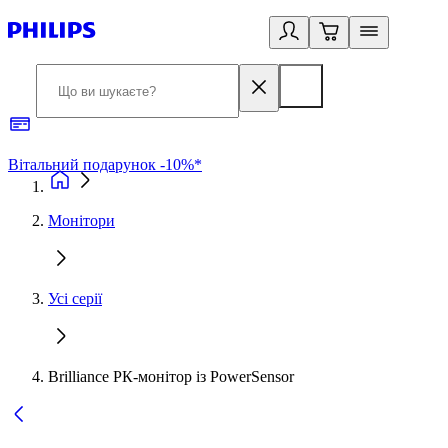
Вітальний подарунок -10%*
Б
Монітори
Усі серії
Brilliance РК-монітор із PowerSensor