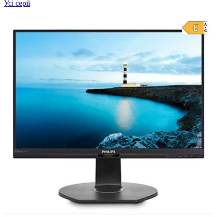
Усі серії