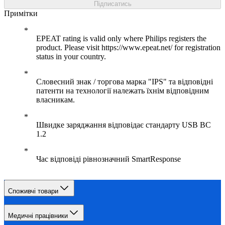
Підписатись
Примітки
EPEAT rating is valid only where Philips registers the
product. Please visit https://www.epeat.net/ for registration
status in your country.
Словесний знак / торгова марка "IPS" та відповідні
патенти на технології належать їхнім відповідним
власникам.
Швидке заряджання відповідає стандарту USB BC
1.2
Час відповіді рівнозначний SmartResponse
Споживчі товари
Медичні працівники