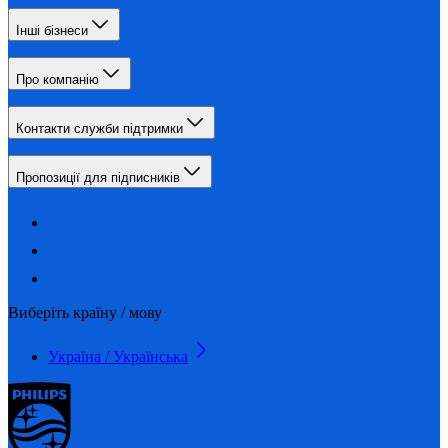
Інші бізнеси
Про компанію
Контакти служби підтримки
Пропозиції для підписників
Виберіть країну / мову
Україна / Українська