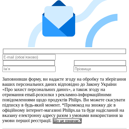
Заповнивши форму, ви надаєте згоду на обробку та зберігання
ваших персональних даних відповідно до Закону України
«Про захист персональних даних», а також згоду на
отримання email-розсилки з рекламно-інформаційними
повідомленнями щодо продуктів Philips. Ви можете скасувати
підписку в будь-який момент. *Промокод на знижку діє в
офіційному інтернет-магазині Philips.ua та буде надісланий на
вказану електронну адресу разом з умовами використання за
умови першої реєстрації.
Що це означає?