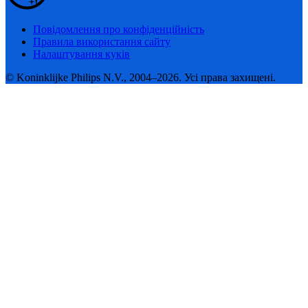
Повідомлення про конфіденційність
Правила використання сайту
Налаштування куків
© Koninklijke Philips N.V., 2004–2026. Усі права захищені.