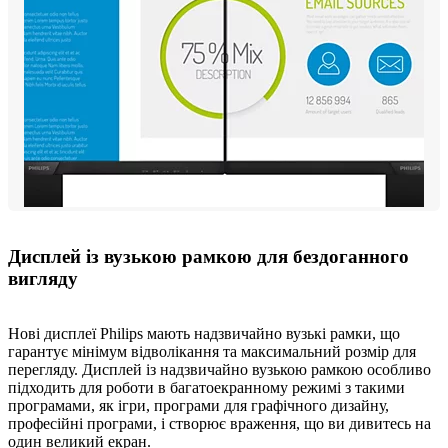
Дисплей із вузькою рамкою для бездоганного
вигляду
Нові дисплеї Philips мають надзвичайно вузькі рамки, що
гарантує мінімум відволікання та максимальний розмір для
перегляду. Дисплей із надзвичайно вузькою рамкою особливо
підходить для роботи в багатоекранному режимі з такими
програмами, як ігри, програми для графічного дизайну,
професійні програми, і створює враження, що ви дивитесь на
один великий екран.