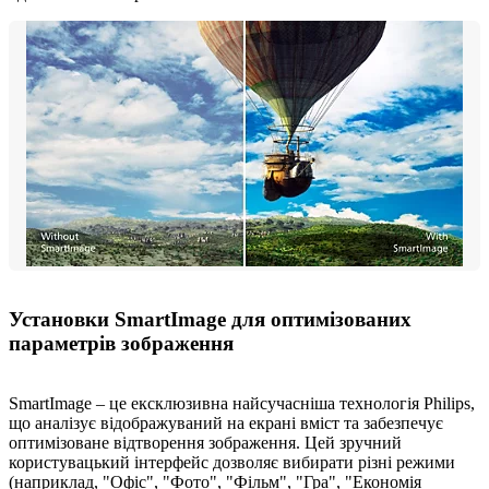
Установки SmartImage для оптимізованих
параметрів зображення
SmartImage – це ексклюзивна найсучасніша технологія Philips,
що аналізує відображуваний на екрані вміст та забезпечує
оптимізоване відтворення зображення. Цей зручний
користувацький інтерфейс дозволяє вибирати різні режими
(наприклад, "Офіс", "Фото", "Фільм", "Гра", "Економія