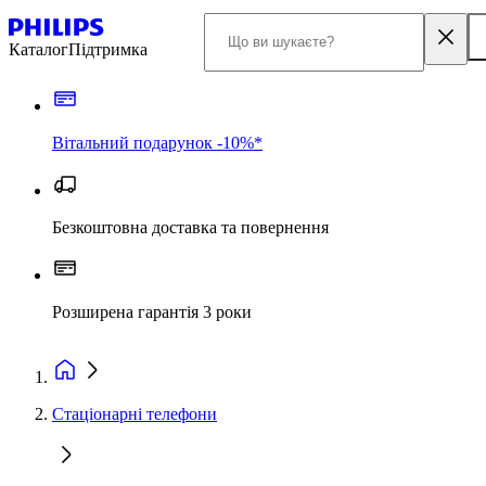
Каталог
Підтримка
Вітальний подарунок -10%*
Безкоштовна доставка та повернення
Розширена гарантія 3 роки
Стаціонарні телефони