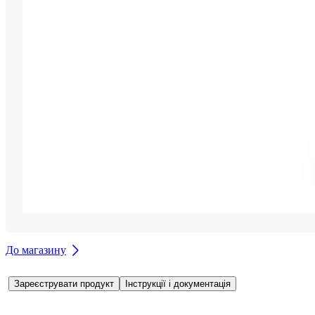
До магазину
Зареєструвати продукт
Інструкції і документація