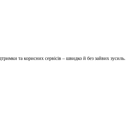
тримки та корисних сервісів – швидко й без зайвих зусиль.