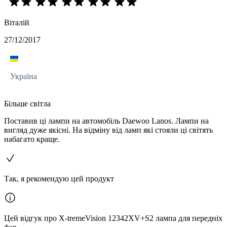
Віталій
27/12/2017
Україна
Більше світла
Поставив ці лампи на автомобіль Daewoo Lanos. Лампи на
вигляд дуже якісні. На відміну від ламп які стояли ці світять
набагато краще.
Так, я рекомендую цей продукт
Цей відгук про X-tremeVision 12342XV+S2 лампа для передніх