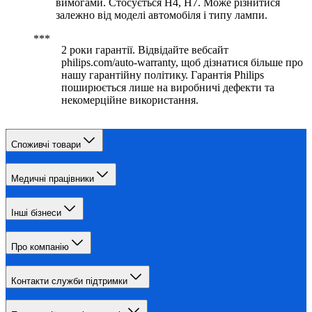
вимогами. Стосується H4, H7. Може різнитися
залежно від моделі автомобіля і типу лампи.
2 роки гарантії. Відвідайте вебсайт
philips.com/auto-warranty, щоб дізнатися більше про
нашу гарантійну політику. Гарантія Philips
поширюється лише на виробничі дефекти та
некомерційне використання.
Споживчі товари
Медичні працівники
Інші бізнеси
Про компанію
Контакти служби підтримки