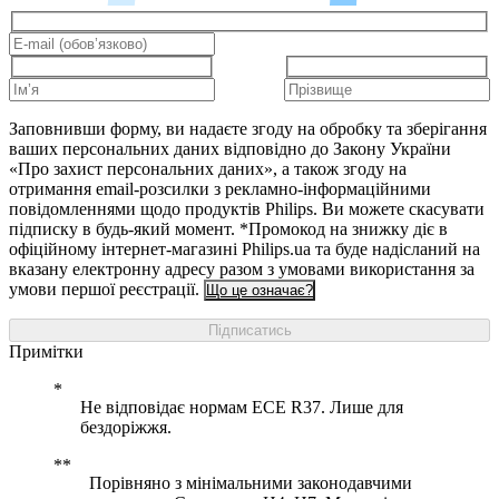
Заповнивши форму, ви надаєте згоду на обробку та зберігання
ваших персональних даних відповідно до Закону України
«Про захист персональних даних», а також згоду на
отримання email-розсилки з рекламно-інформаційними
повідомленнями щодо продуктів Philips. Ви можете скасувати
підписку в будь-який момент. *Промокод на знижку діє в
офіційному інтернет-магазині Philips.ua та буде надісланий на
вказану електронну адресу разом з умовами використання за
умови першої реєстрації.
Що це означає?
Підписатись
Примітки
Не відповідає нормам ECE R37. Лише для
бездоріжжя.
Порівняно з мінімальними законодавчими