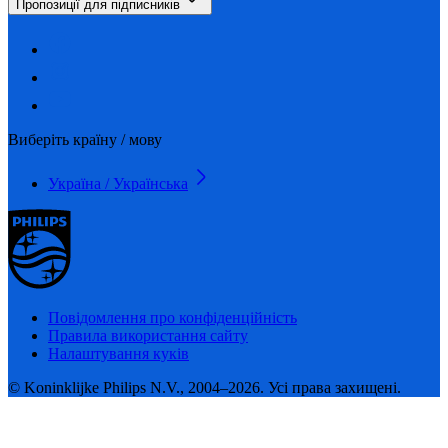
Пропозиції для підписників
Виберіть країну / мову
Україна / Українська
Повідомлення про конфіденційність
Правила використання сайту
Налаштування куків
© Koninklijke Philips N.V., 2004–2026. Усі права захищені.