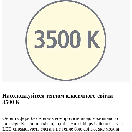
Насолоджуйтеся теплом класичного світла
3500 К
Оновіть фари без жодних компромісів щодо зовнішнього
вигляду! Класичні світлодіодні лампи Philips Ultinon Classic
LED спрямовують елегантне тепле біле світло, яке можна