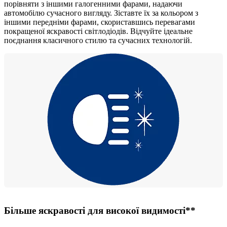
порівняти з іншими галогенними фарами, надаючи
автомобілю сучасного вигляду. Зіставте їх за кольором з
іншими передніми фарами, скориставшись перевагами
покращеної яскравості світлодіодів. Відчуйте ідеальне
поєднання класичного стилю та сучасних технологій.
Більше яскравості для високої видимості**