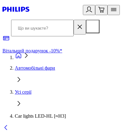
Вітальний подарунок -10%*
Б
Автомобільні фари
Усі серії
Car lights LED-HL [≈H3]