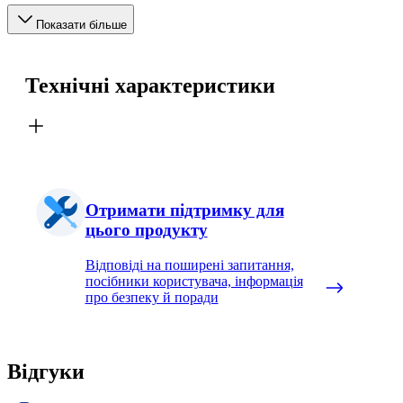
Показати більше
Технічні характеристики
Отримати підтримку для
цього продукту
Відповіді на поширені запитання,
посібники користувача, інформація
про безпеку й поради
Відгуки