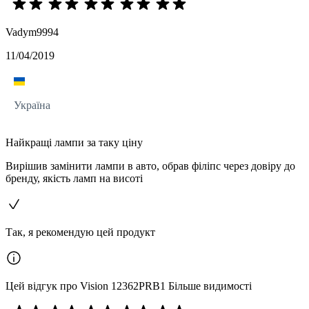
Vadym9994
11/04/2019
Україна
Найкращі лампи за таку ціну
Вирішив замінити лампи в авто, обрав філіпс через довіру до
бренду, якість ламп на висоті
Так, я рекомендую цей продукт
Цей відгук про Vision 12362PRB1 Більше видимості