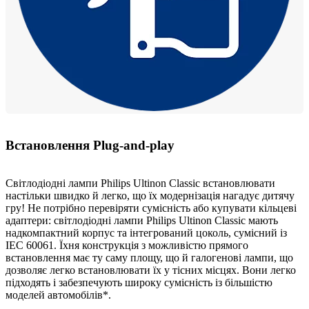
Встановлення Plug-and-play
Світлодіодні лампи Philips Ultinon Classic встановлювати
настільки швидко й легко, що їх модернізація нагадує дитячу
гру! Не потрібно перевіряти сумісність або купувати кільцеві
адаптери: світлодіодні лампи Philips Ultinon Classic мають
надкомпактний корпус та інтегрований цоколь, сумісний із
IEC 60061. Їхня конструкція з можливістю прямого
встановлення має ту саму площу, що й галогенові лампи, що
дозволяє легко встановлювати їх у тісних місцях. Вони легко
підходять і забезпечують широку сумісність із більшістю
моделей автомобілів*.