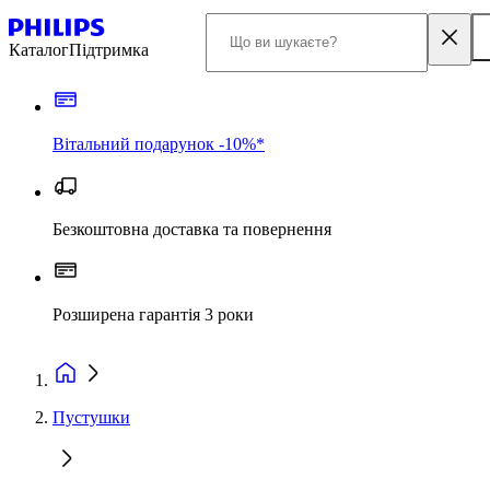
Каталог
Підтримка
Вітальний подарунок -10%*
Безкоштовна доставка та повернення
Розширена гарантія 3 роки
Пустушки