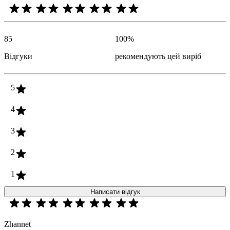
85
100
%
Відгуки
рекомендують цей виріб
5
4
3
2
1
Написати відгук
Zhannet