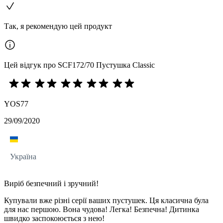
Так, я рекомендую цей продукт
Цей відгук про SCF172/70 Пустушка Classic
YOS77
29/09/2020
Україна
Виріб безпечний і зручний!
Купували вже різні серії ваших пустушек. Ця класична була
для нас першою. Вона чудова! Легка! Безпечна! Дитинка
швидко заспокоюється з нею!