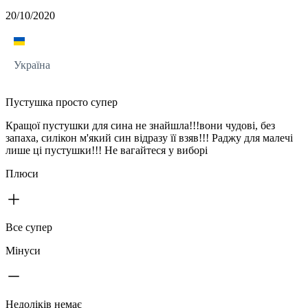
20/10/2020
Україна
Пустушка просто супер
Кращої пустушки для сина не знайшла!!!вони чудові, без
запаха, силікон м'який син відразу її взяв!!! Раджу для малечі
лише ці пустушки!!! Не вагайтеся у виборі
Плюси
Все супер
Мінуси
Недоліків немає