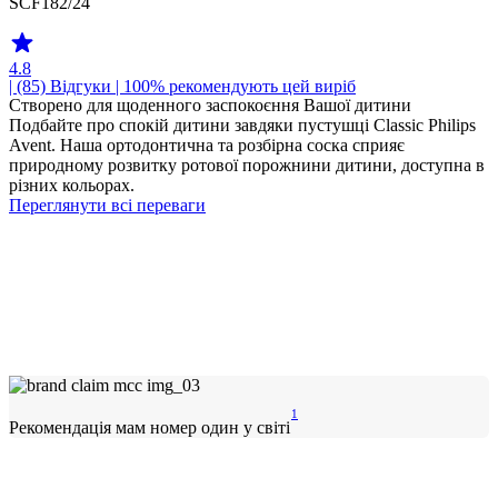
SCF182/24
4.8
| (85)
Відгуки
| 100% рекомендують цей виріб
Створено для щоденного заспокоєння Вашої дитини
Подбайте про спокій дитини завдяки пустушці Classic Philips
Avent. Наша ортодонтична та розбірна соска сприяє
природному розвитку ротової порожнини дитини, доступна в
різних кольорах.
Переглянути всі переваги
1
Рекомендація мам номер один у світі