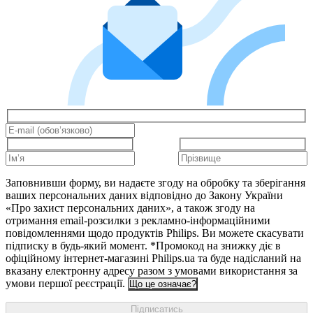
Заповнивши форму, ви надаєте згоду на обробку та зберігання
ваших персональних даних відповідно до Закону України
«Про захист персональних даних», а також згоду на
отримання email-розсилки з рекламно-інформаційними
повідомленнями щодо продуктів Philips. Ви можете скасувати
підписку в будь-який момент. *Промокод на знижку діє в
офіційному інтернет-магазині Philips.ua та буде надісланий на
вказану електронну адресу разом з умовами використання за
умови першої реєстрації.
Що це означає?
Підписатись