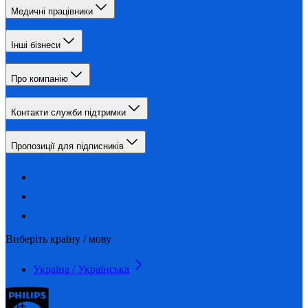
Медичні працівники
Інші бізнеси
Про компанію
Контакти служби підтримки
Пропозиції для підписників
Виберіть країну / мову
Україна / Українська