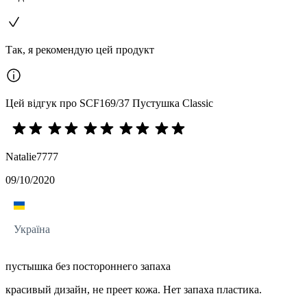
Так, я рекомендую цей продукт
Цей відгук про SCF169/37 Пустушка Classic
Natalie7777
09/10/2020
Україна
пустышка без постороннего запаха
красивый дизайн, не преет кожа. Нет запаха пластика.