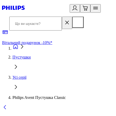
Вітальний подарунок -10%*
Б
Пустушки
Усі серії
Philips Avent Пустушка Classic