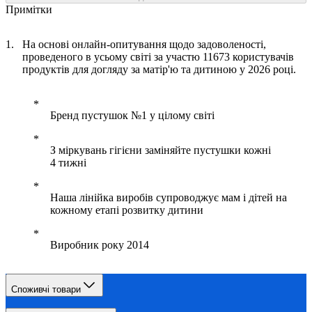
Примітки
На основі онлайн-опитування щодо задоволеності,
проведеного в усьому світі за участю 11673 користувачів
продуктів для догляду за матір'ю та дитиною у 2026 році.
Бренд пустушок №1 у цілому світі
З міркувань гігієни заміняйте пустушки кожні
4 тижні
Наша лінійка виробів супроводжує мам і дітей на
кожному етапі розвитку дитини
Виробник року 2014
Споживчі товари