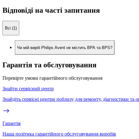
Відповіді на часті запитання
Всі (1)
Чи мій виріб Philips Avent не містить BPA та BPS?
Гарантія та обслуговування
Перевірте умови гарантійного обслуговування
Знайти сервісний центр
Знайдіть сервісні центри поблизу для ремонту, діагностики та 
Гарантія
Наша політика гарантійного обслуговування виробів