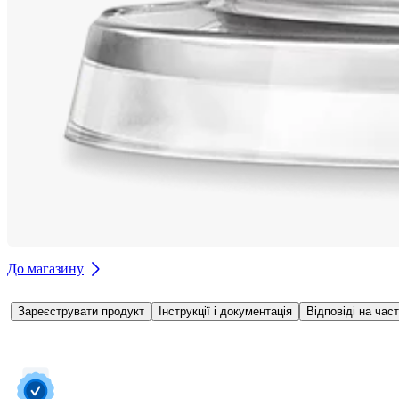
До магазину
Зареєструвати продукт
Інструкції і документація
Відповіді на час