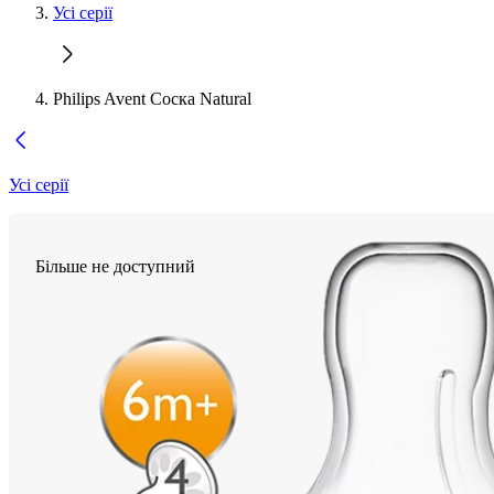
Усі серії
Philips Avent Соска Natural
Усі серії
Більше не доступний