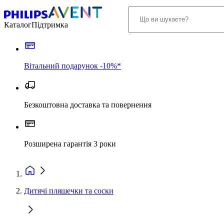
Каталог
Підтримка
Вітальний подарунок -10%*
Безкоштовна доставка та повернення
Розширена гарантія 3 роки
Дитячі пляшечки та соски