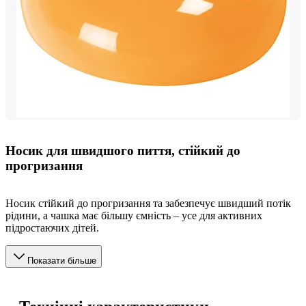
Носик для швидшого пиття, стійкий до
прогризання
Носик стійкий до прогризання та забезпечує швидший потік
рідини, а чашка має більшу ємність – усе для активних
підростаючих дітей.
Показати більше