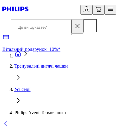
Вітальний подарунок -10%*
Б
Тренувальні дитячі чашки
Усі серії
Philips Avent Термочашка