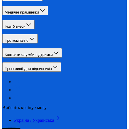
Медичні працівники
Інші бізнеси
Про компанію
Контакти служби підтримки
Пропозиції для підписників
Виберіть країну / мову
Україна / Українська