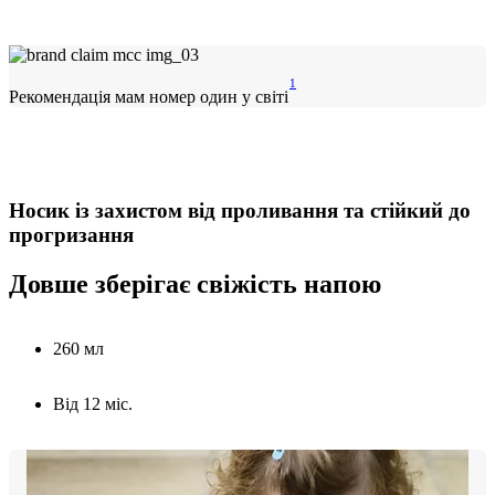
1
Рекомендація мам номер один у світі
Носик із захистом від проливання та стійкий до
прогризання
Довше зберігає свіжість напою
260 мл
Від 12 міс.