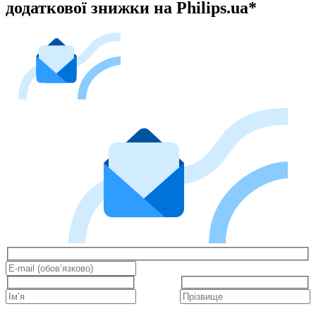
додаткової знижки на Philips.ua*