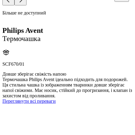
Більше не доступний
Philips Avent
Термочашка
SCF670/01
Довше зберігає свіжість напою
Термочашка Philips Avent ідеально підходить для подорожей.
Ця стильна чашка із зображенням тваринки довше зберігає
напої свіжими. Має носик, стійкий до прогризання, і клапан із
захистом від проливання.
Переглянути всі переваги