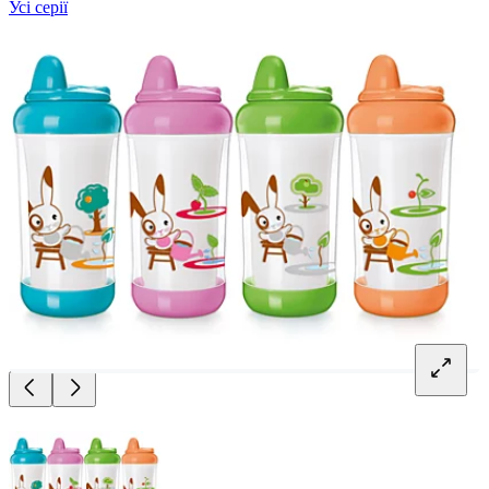
Усі серії