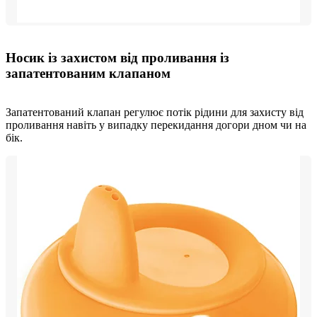
Носик із захистом від проливання із
запатентованим клапаном
Запатентований клапан регулює потік рідини для захисту від
проливання навіть у випадку перекидання догори дном чи на
бік.