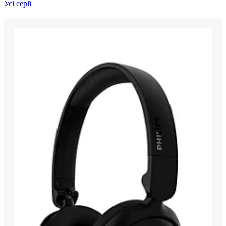
Усі серії