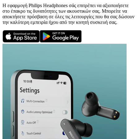
Η εφαρμογή Philips Headphones σάς επιτρέπει να αξιοποιήσετε
στο έπακρο τις δυνατότητες των ακουστικών σας. Μπορείτε να
αποκτήσετε πρόσβαση σε όλες τις λειτουργίες που θα σας δώσουν
την καλύτερη εμπειρία ήχου από την κινητή συσκευή σας.