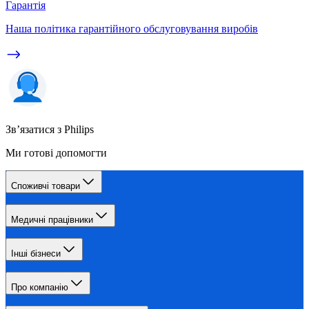
Гарантія
Наша політика гарантійного обслуговування виробів
Зв’язатися з Philips
Ми готові допомогти
Споживчі товари
Медичні працівники
Інші бізнеси
Про компанію