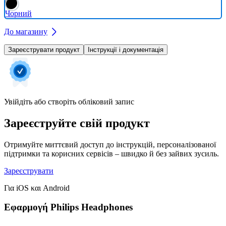
Чорний
До магазину
Зареєструвати продукт
Інструкції і документація
Увійдіть або створіть обліковий запис
Зареєструйте свій продукт
Отримуйте миттєвий доступ до інструкцій, персоналізованої
підтримки та корисних сервісів – швидко й без зайвих зусиль.
Зареєструвати
Για iOS και Android
Εφαρμογή Philips Headphones