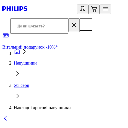
Вітальний подарунок -10%*
Б
Навушники
Усі серії
Накладні дротові навушники