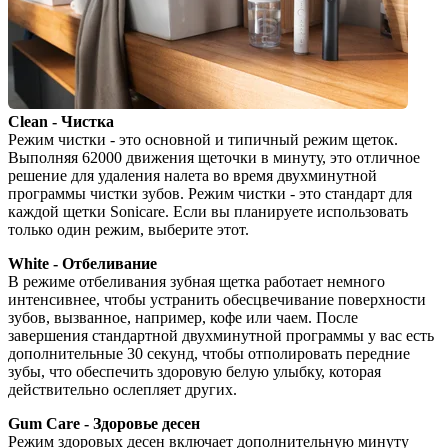
Clean - Чистка
Режим чистки - это основной и типичный режим щеток. 
Выполняя 62000 движения щеточки в минуту, это отличное 
решение для удаления налета во время двухминутной 
программы чистки зубов. Режим чистки - это стандарт для 
каждой щетки Sonicare. Если вы планируете использовать 
только один режим, выберите этот.
White - Отбеливание
В режиме отбеливания зубная щетка работает немного 
интенсивнее, чтобы устранить обесцвечивание поверхности 
зубов, вызванное, например, кофе или чаем. После 
завершения стандартной двухминутной программы у вас есть 
дополнительные 30 секунд, чтобы отполировать передние 
зубы, что обеспечить здоровую белую улыбку, которая 
действительно ослепляет других.
Gum Care - Здоровье десен
Режим здоровых десен включает дополнительную минуту 