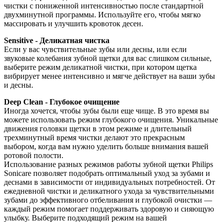
чистки с пониженной интенсивностью после стандартной 
двухминутной программы. Используйте его, чтобы мягко 
массировать и улучшить кровоток десен.
Sensitive - Деликатная чистка
Если у вас чувствительные зубы или десны, или если 
звуковые колебания зубной щетки для вас слишком сильные, 
выберите режим деликатной чистки, при котором щетка 
вибрирует менее интенсивно и мягче действует на ваши зубы 
и десны.
Deep Clean - Глубокое очищение
Иногда хочется, чтобы зубы были еще чище. В это время вы 
можете использовать режим глубокого очищения. Уникальные 
движения головки щетки в этом режиме и длительный 
трехминутный время чистки делают это прекрасным 
выбором, когда вам нужно уделить больше внимания вашей 
ротовой полости.
Использование разных режимов работы зубной щетки Philips 
Sonicare позволяет подобрать оптимальный уход за зубами и 
деснами в зависимости от индивидуальных потребностей. От 
ежедневной чистки и деликатного ухода за чувствительными 
зубами до эффективного отбеливания и глубокой очистки — 
каждый режим помогает поддерживать здоровую и сияющую 
улыбку. Выберите подходящий режим на вашей 