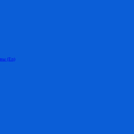
вы (En)