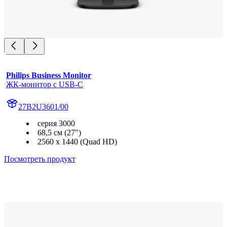
Philips Business Monitor
ЖК-монитор с USB-C
27B2U3601/00
серия 3000
68,5 см (27")
2560 x 1440 (Quad HD)
Посмотреть продукт