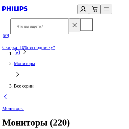
Скидка -10% за подписку*
Б
Мониторы
Все серии
Мониторы
Мониторы
(
220
)