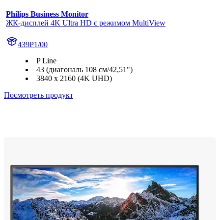
Philips Business Monitor
ЖК-дисплей 4K Ultra HD с режимом MultiView
439P1/00
P Line
43 (диагональ 108 см/42,51")
3840 x 2160 (4K UHD)
Посмотреть продукт