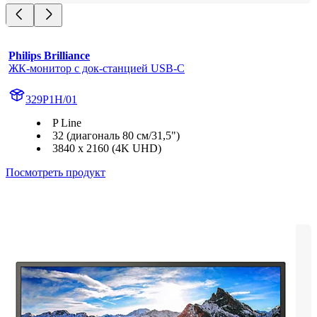
Philips Brilliance
ЖК-монитор с док-станцией USB-C
329P1H/01
P Line
32 (диагональ 80 см/31,5")
3840 x 2160 (4K UHD)
Посмотреть продукт