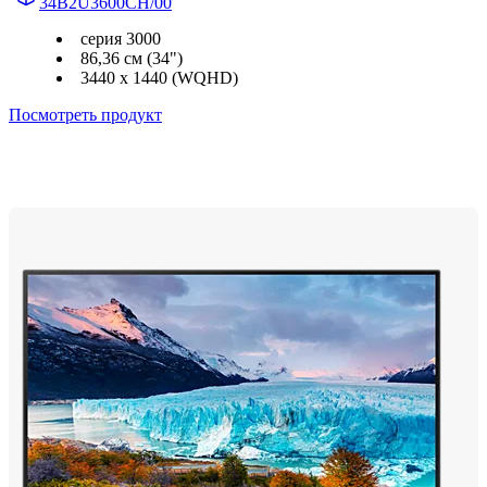
34B2U3600CH/00
серия 3000
86,36 см (34")
3440 x 1440 (WQHD)
Посмотреть продукт