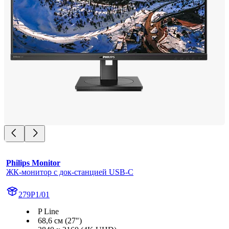
Philips Monitor
ЖК-монитор с док-станцией USB-C
279P1/01
P Line
68,6 см (27")