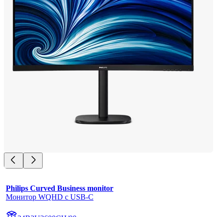
Philips Curved Business monitor
Монитор WQHD с USB-C