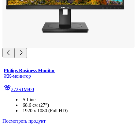
Philips Business Monitor
ЖК-монитор
272S1M/00
S Line
68,6 см (27")
1920 x 1080 (Full HD)
Посмотреть продукт