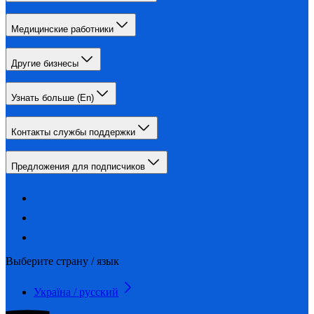
Медицинские работники
Другие бизнесы
Узнать больше (En)
Контакты службы поддержки
Предложения для подписчиков
Выберите страну / язык
Україна / русский