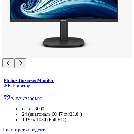
Philips Business Monitor
ЖК-монитор
24B2N3200J/00
серия 3000
24 (диагональ 60,47 см/23,8")
1920 x 1080 (Full HD)
Посмотреть продукт