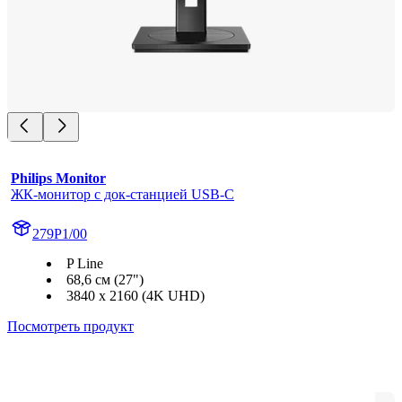
Philips Monitor
ЖК-монитор с док-станцией USB-C
279P1/00
P Line
68,6 см (27")
3840 x 2160 (4K UHD)
Посмотреть продукт