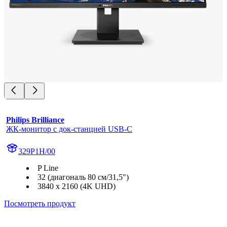
Philips Brilliance
ЖК-монитор с док-станцией USB-C
329P1H/00
P Line
32 (диагональ 80 см/31,5")
3840 x 2160 (4K UHD)
Посмотреть продукт