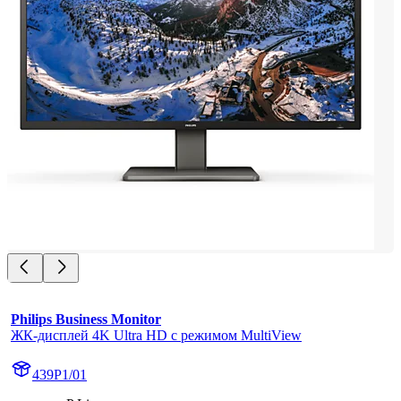
Philips Business Monitor
ЖК-дисплей 4K Ultra HD с режимом MultiView
439P1/01