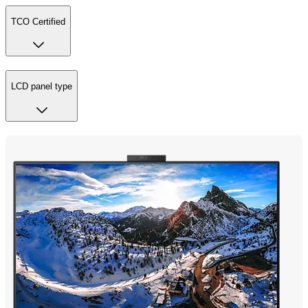
TCO Certified
LCD panel type