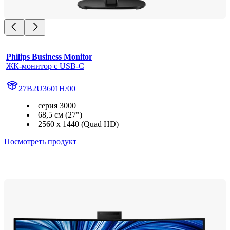
Philips Business Monitor
ЖК-монитор с USB-C
27B2U3601H/00
серия 3000
68,5 см (27")
2560 x 1440 (Quad HD)
Посмотреть продукт