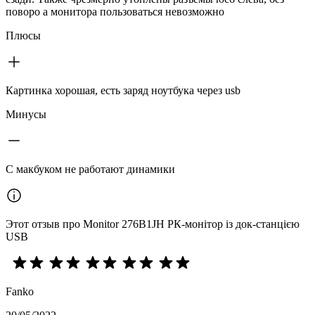
поворо а монитора пользоваться невозможно
Плюсы
Картинка хорошая, есть заряд ноутбука через usb
Минусы
С макбуком не работают динамики
Этот отзыв про Monitor 276B1JH РК-монітор із док-станцією
USB
Fanko