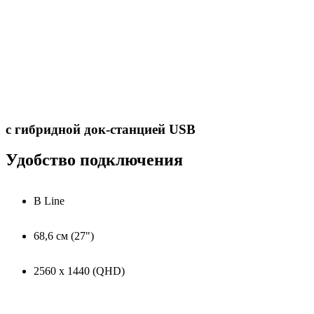
с гибридной док-станцией USB
Удобство подключения
B Line
68,6 см (27")
2560 x 1440 (QHD)