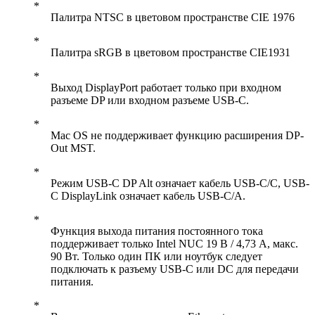
Палитра NTSC в цветовом пространстве CIE 1976
Палитра sRGB в цветовом пространстве CIE1931
Выход DisplayPort работает только при входном
разъеме DP или входном разъеме USB-C.
Mac OS не поддерживает функцию расширения DP-
Out MST.
Режим USB-C DP Alt означает кабель USB-C/C, USB-
C DisplayLink означает кабель USB-C/A.
Функция выхода питания постоянного тока
поддерживает только Intel NUC 19 В / 4,73 А, макс.
90 Вт. Только один ПК или ноутбук следует
подключать к разъему USB-C или DC для передачи
питания.