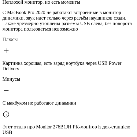
Неплохой монитор, но есть моменты
С MacBook Pro 2020 не работают встроенные в монитор
динамики, звук идет только через разъём наушников сзади.
Также чрезмерно утоплены разъёмы USB слева, без поворота
монитора пользоваться невозможно
Плюсы
Картинка хорошая, есть заряд ноутбука через USB Power
Delivery
Минусы
С макбуком не работают динамики
Этот отзыв про Monitor 276B1JH РК-монітор із док-станцією
USB