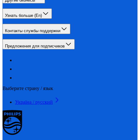
Другие бизнесы
Узнать больше (En)
Контакты службы поддержки
Предложения для подписчиков
Выберите страну / язык
Україна / русский