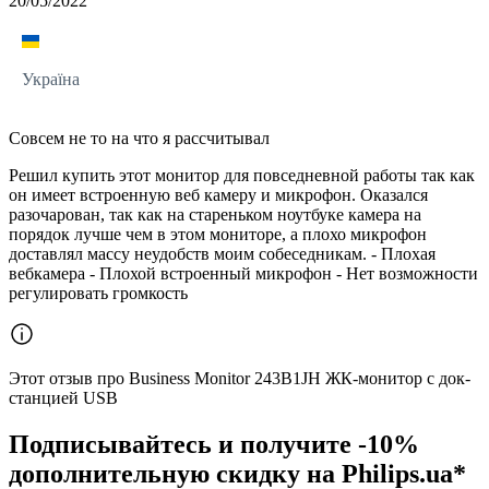
20/05/2022
Україна
Совсем не то на что я рассчитывал
Решил купить этот монитор для повседневной работы так как
он имеет встроенную веб камеру и микрофон. Оказался
разочарован, так как на стареньком ноутбуке камера на
порядок лучше чем в этом мониторе, а плохо микрофон
доставлял массу неудобств моим собеседникам. - Плохая
вебкамера - Плохой встроенный микрофон - Нет возможности
регулировать громкость
Этот отзыв про Business Monitor 243B1JH ЖК-монитор с док-
станцией USB
Подписывайтесь и получите -10%
дополнительную скидку на Philips.ua*